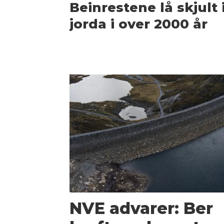
Beinrestene lå skjult 
jorda i over 2000 år
NVE advarer: Ber