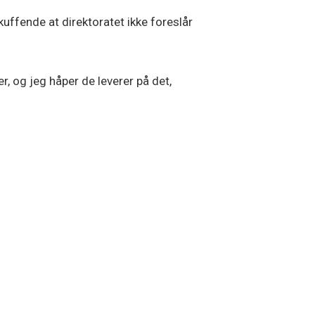
kuffende at direktoratet ikke foreslår
r, og jeg håper de leverer på det,