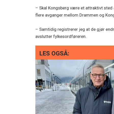
– Skal Kongsberg være et attraktivt sted 
flere avganger mellom Drammen og Kongs
– Samtidig registrerer jeg at de gjør end
avslutter fylkesordføreren.
LES OGSÅ: