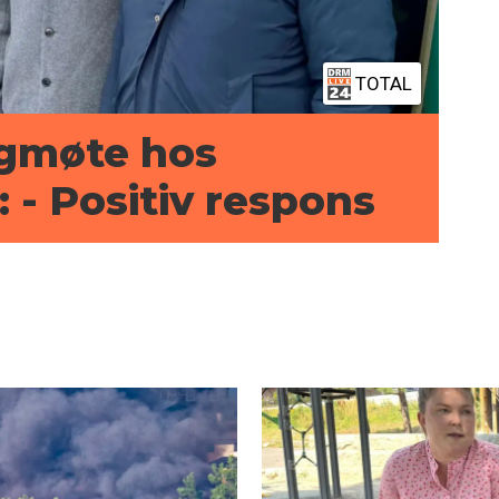
TOTAL
ogmøte hos
 - Positiv respons