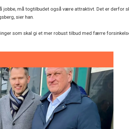
å jobbe, må togtilbudet også være attraktivt. Det er derfor s
berg, sier han.
ringer som skal gi et mer robust tilbud med færre forsinkelse