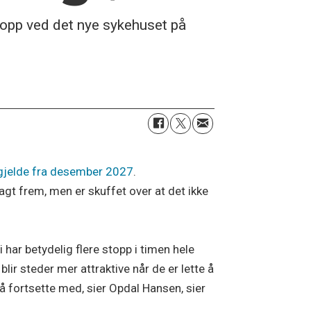
stopp ved det nye sykehuset på
l gjelde fra desember 2027
.
agt frem, men er skuffet over at det ikke
 vi har betydelig flere stopp i timen hele
lir steder mer attraktive når de er lette å
 å fortsette med, sier Opdal Hansen, sier