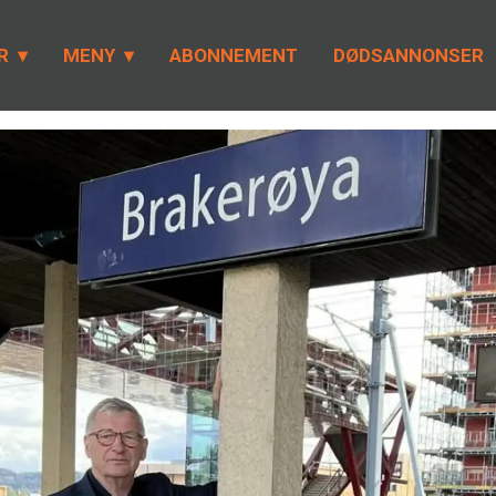
R
MENY
ABONNEMENT
DØDSANNONSER