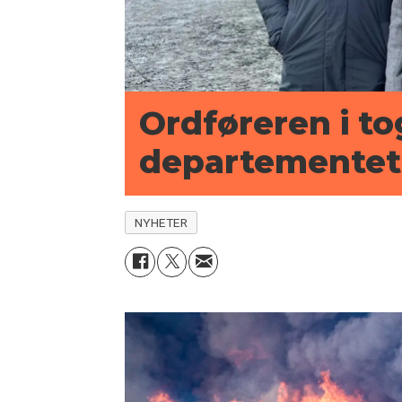
Ordføreren i t
departementet:
NYHETER