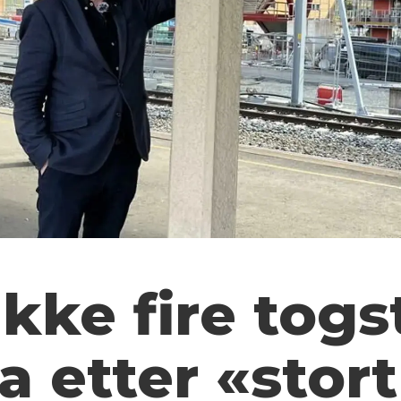
ikke fire tog
 etter «stort