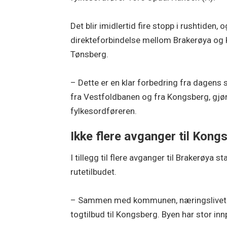
Det blir imidlertid fire stopp i rushtiden, 
direkteforbindelse mellom Brakerøya og K
Tønsberg.
– Dette er en klar forbedring fra dagens
fra Vestfoldbanen og fra Kongsberg, gjør 
fylkesordføreren.
Ikke flere avganger til Kong
I tillegg til flere avganger til Brakerøya 
rutetilbudet.
– Sammen med kommunen, næringslivet og
togtilbud til Kongsberg. Byen har stor inn