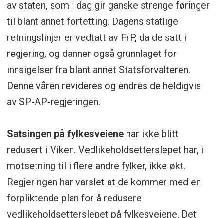
av staten, som i dag gir ganske strenge føringer
til blant annet fortetting. Dagens statlige
retningslinjer er vedtatt av FrP, da de satt i
regjering, og danner også grunnlaget for
innsigelser fra blant annet Statsforvalteren.
Denne våren revideres og endres de heldigvis
av SP-AP-regjeringen.
Satsingen på fylkesveiene
har ikke blitt
redusert i Viken. Vedlikeholdsetterslepet har, i
motsetning til i flere andre fylker, ikke økt.
Regjeringen har varslet at de kommer med en
forpliktende plan for å redusere
vedlikeholdsetterslepet på fylkesveiene. Det