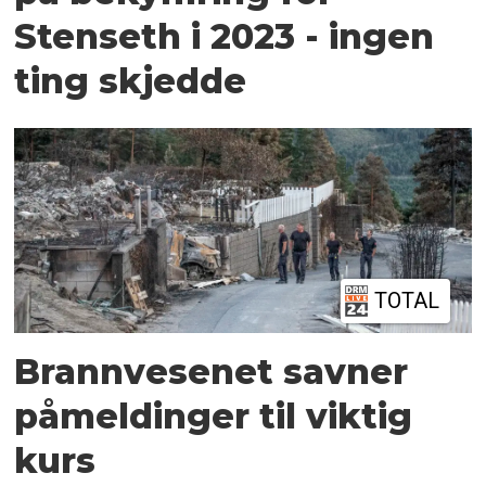
Stenseth i 2023 - ingen
ting skjedde
TOTAL
Brannvesenet savner
påmeldinger til viktig
kurs