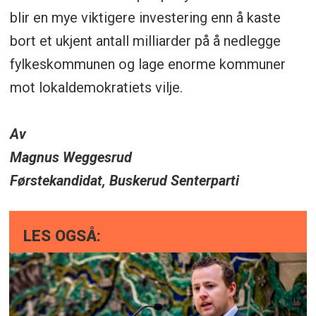
blir en mye viktigere investering enn å kaste
bort et ukjent antall milliarder på å nedlegge
fylkeskommunen og lage enorme kommuner
mot lokaldemokratiets vilje.
Av
Magnus Weggesrud
Førstekandidat, Buskerud Senterparti
LES OGSÅ: