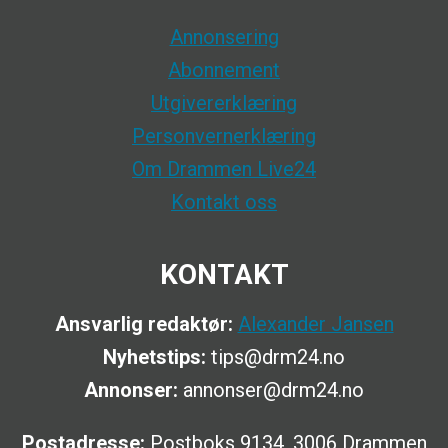
Annonsering
Abonnement
Utgivererklæring
Personvernerklæring
Om Drammen Live24
Kontakt oss
KONTAKT
Ansvarlig redaktør:
Alexander Jansen
Nyhetstips:
tips@drm24.no
Annonser:
annonser@drm24.no
Postadresse:
Postboks 9134, 3006 Drammen