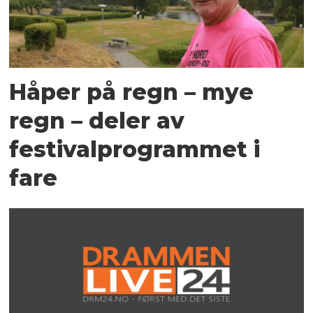
Håper på regn – mye
regn – deler av
festivalprogrammet i
fare