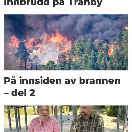
Innbrudd på Tranby
På innsiden av brannen
– del 2