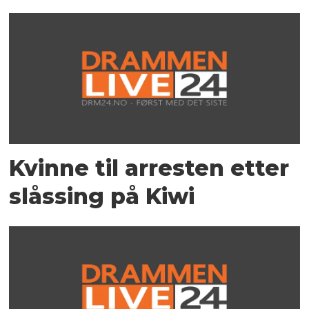
Kvinne til arresten etter
slåssing på Kiwi