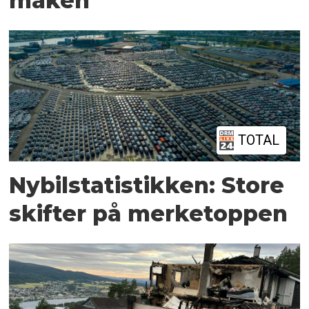
maken
TOTAL
Nybilstatistikken: Store
skifter på merketoppen