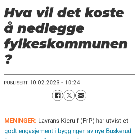
Hva vil det koste
å nedlegge
fylkeskommunen
?
10.02.2023 - 10:24
PUBLISERT
MENINGER:
Lavrans Kierulf (FrP) har utvist et
godt engasjement i byggingen av nye Buskerud