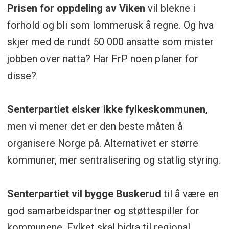
Prisen for oppdeling av Viken
vil blekne i
forhold og bli som lommerusk å regne. Og hva
skjer med de rundt 50 000 ansatte som mister
jobben over natta? Har FrP noen planer for
disse?
Senterpartiet elsker ikke fylkeskommunen
,
men vi mener det er den beste måten å
organisere Norge på. Alternativet er større
kommuner, mer sentralisering og statlig styring.
Senterpartiet vil bygge Buskerud
til å være en
god samarbeidspartner og støttespiller for
kommunene. Fylket skal bidra til regional