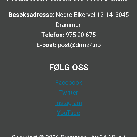
Besøksadresse:
Nedre Eikervei 12-14, 3045
Drammen
Telefon:
975 20 675
E-post:
post@drm24.no
FØLG OSS
Facebook
Twitter
Instagram
YouTube