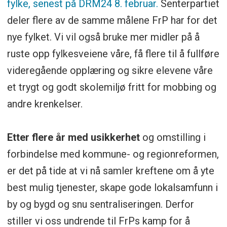
fylke, senest på DRM24 8. februar.
Senterpartiet
deler flere av de samme målene FrP har for det
nye fylket. Vi vil også bruke mer midler på å
ruste opp fylkesveiene våre, få flere til å fullføre
videregående opplæring og sikre elevene våre
et trygt og godt skolemiljø fritt for mobbing og
andre krenkelser.
Etter flere år med usikkerhet
og omstilling i
forbindelse med kommune- og regionreformen,
er det på tide at vi nå samler kreftene om å yte
best mulig tjenester, skape gode lokalsamfunn i
by og bygd og snu sentraliseringen. Derfor
stiller vi oss undrende til FrPs kamp for å