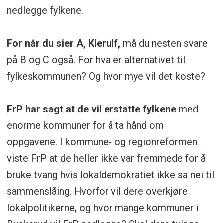
nedlegge fylkene.
For når du sier A, Kierulf,
må du nesten svare
på B og C også. For hva er alternativet til
fylkeskommunen? Og hvor mye vil det koste?
FrP har sagt at de vil erstatte fylkene
med
enorme kommuner for å ta hånd om
oppgavene. I kommune- og regionreformen
viste FrP at de heller ikke var fremmede for å
bruke tvang hvis lokaldemokratiet ikke sa nei til
sammenslåing. Hvorfor vil dere overkjøre
lokalpolitikerne, og hvor mange kommuner i