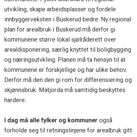
utvikling, skape arbeidsplasser og fordele
innbyggerveksten i Buskerud bedre. Ny regional
plan for arealbruk i Buskerud må derfor gi
kommunene større lokal sjølråderett over
arealdisponering, særlig knyttet til boligbygging
og næringsutvkling. Planen må ta hensyn til at
kommunene er forskjellige og har ulike behov.
Derfor må den den gi rom for differensiering og
skjønnsbruk. Matjorda må samtidig beskyttes
hardere.
I dag må alle fylker og kommuner
også
forholde seg til retningslinjene for arealbruk gitt