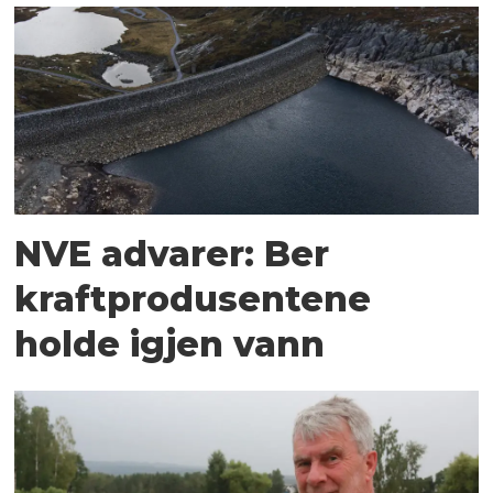
NVE advarer: Ber
kraftprodusentene
holde igjen vann