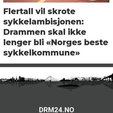
Flertall vil skrote
sykkelambisjonen:
Drammen skal ikke
lenger bli «Norges beste
sykkelkommune»
DRM24.NO