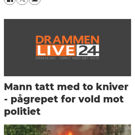
Mann tatt med to kniver
- pågrepet for vold mot
politiet