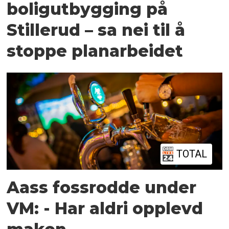
boligutbygging på
Stillerud – sa nei til å
stoppe planarbeidet
TOTAL
Aass fossrodde under
VM: - Har aldri opplevd