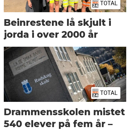
TOTAL
Beinrestene lå skjult i
jorda i over 2000 år
TOTAL
Drammensskolen mistet
540 elever på fem år –