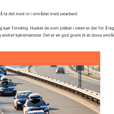
d
 å ta det med ro i områder med veiarbeid.
g kjør forsiktig. Huskat de som jobber i veien er der for å la
 endret kjøremønster. Det er en god grunn til at disse områ