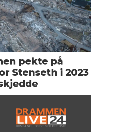
en pekte på
r Stenseth i 2023
 skjedde