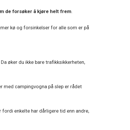
m de forsøker å kjøre helt frem
.
k mer kø og forsinkelser for alle som er på
 Da øker du ikke bare trafikksikkerheten,
eller med campingvogna på slep er rådet
 fordi enkelte har dårligere tid enn andre,