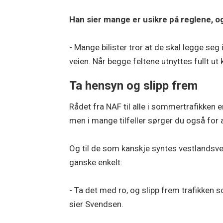
Han sier mange er usikre på reglene, o
- Mange bilister tror at de skal legge seg
veien. Når begge feltene utnyttes fullt u
Ta hensyn og slipp frem
Rådet fra NAF til alle i sommertrafikken e
men i mange tilfeller sørger du også for at
Og til de som kanskje syntes vestlandsvei
ganske enkelt:
- Ta det med ro, og slipp frem trafikken s
sier Svendsen.