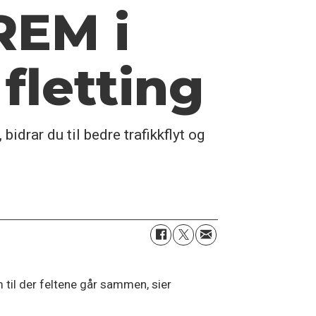
REM i
fletting
bidrar du til bedre trafikkflyt og
m til der feltene går sammen, sier