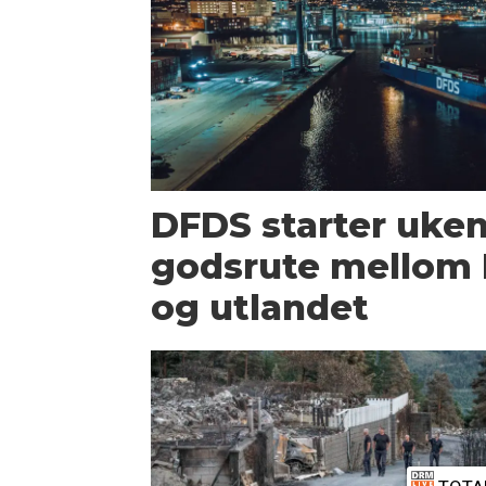
DFDS starter uken
godsrute mello
og utlandet