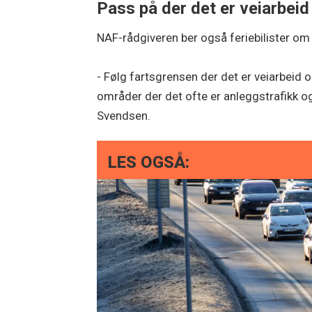
Pass på der det er veiarbei
NAF-rådgiveren ber også feriebilister om
- Følg fartsgrensen der det er veiarbeid o
områder der det ofte er anleggstrafikk og
Svendsen.
LES OGSÅ: