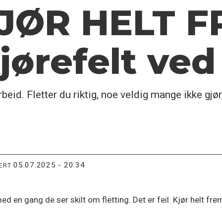
KJØR HELT F
ørefelt ved 
beid. Fletter du riktig, noe veldig mange ikke gjør, 
05.07.2025 - 20:34
TERT
 en gang de ser skilt om fletting. Det er feil. Kjør helt fre