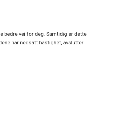
ge bedre vei for deg. Samtidig er dette
dene har nedsatt hastighet, avslutter