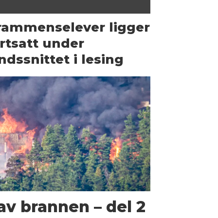
rammenselever ligger
rtsatt under
ndssnittet i lesing
av brannen – del 2