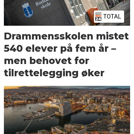
TOTAL
Drammensskolen mistet
540 elever på fem år –
men behovet for
tilrettelegging øker