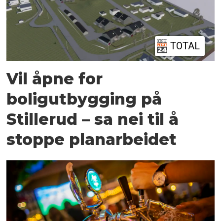
TOTAL
Vil åpne for
boligutbygging på
Stillerud – sa nei til å
stoppe planarbeidet