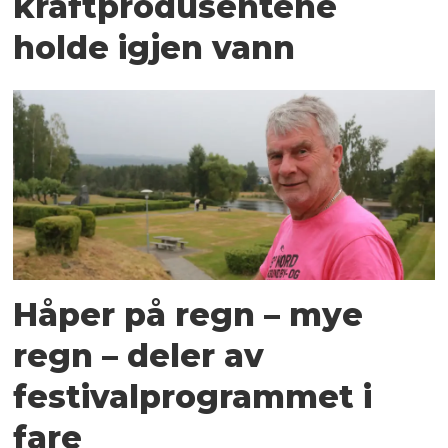
kraftprodusentene
holde igjen vann
Håper på regn – mye
regn – deler av
festivalprogrammet i
fare