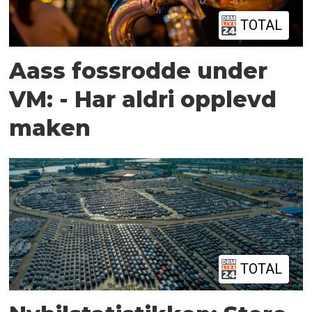
TOTAL
Aass fossrodde under
VM: - Har aldri opplevd
maken
TOTAL