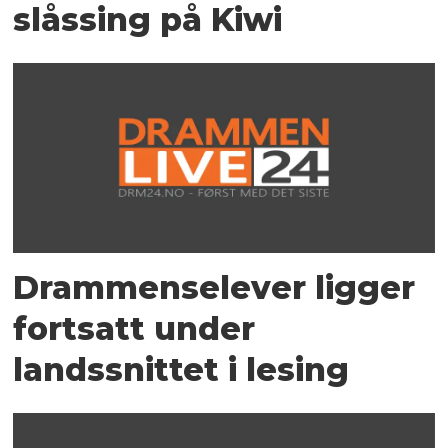
slåssing på Kiwi
Drammenselever ligger
fortsatt under
landssnittet i lesing