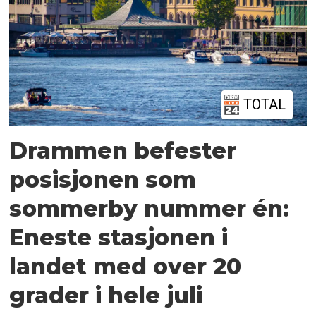
TOTAL
Drammen befester
posisjonen som
sommerby nummer én:
Eneste stasjonen i
landet med over 20
grader i hele juli