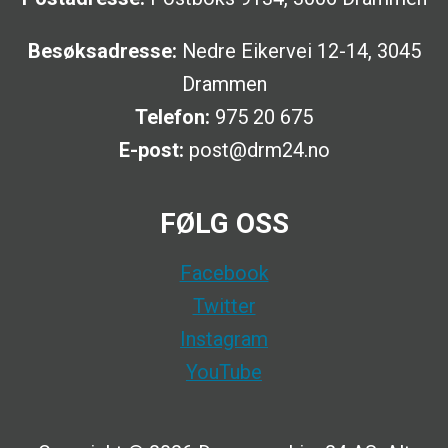
Besøksadresse:
Nedre Eikervei 12-14, 3045
Drammen
Telefon:
975 20 675
E-post:
post@drm24.no
FØLG OSS
Facebook
Twitter
Instagram
YouTube