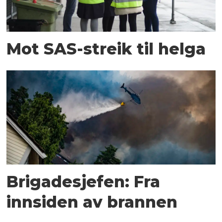
Mot SAS-streik til helga
Brigadesjefen: Fra
innsiden av brannen