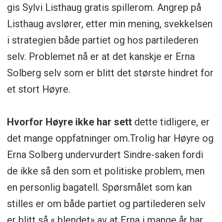
gis Sylvi Listhaug gratis spillerom. Angrep på
Listhaug avslører, etter min mening, svekkelsen
i strategien både partiet og hos partilederen
selv. Problemet nå er at det kanskje er Erna
Solberg selv som er blitt det største hindret for
et stort Høyre.
Hvorfor Høyre ikke har sett
dette tidligere, er
det mange oppfatninger om.Trolig har Høyre og
Erna Solberg undervurdert Sindre-saken fordi
de ikke så den som et politiske problem, men
en personlig bagatell. Spørsmålet som kan
stilles er om både partiet og partilederen selv
er blitt så « blendet» av at Erna i mange år har