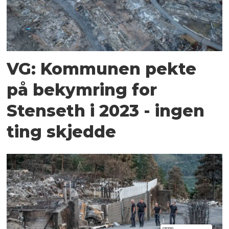
VG: Kommunen pekte
på bekymring for
Stenseth i 2023 - ingen
ting skjedde