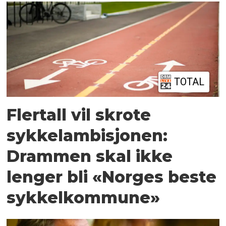
TOTAL
Flertall vil skrote
sykkelambisjonen:
Drammen skal ikke
lenger bli «Norges beste
sykkelkommune»