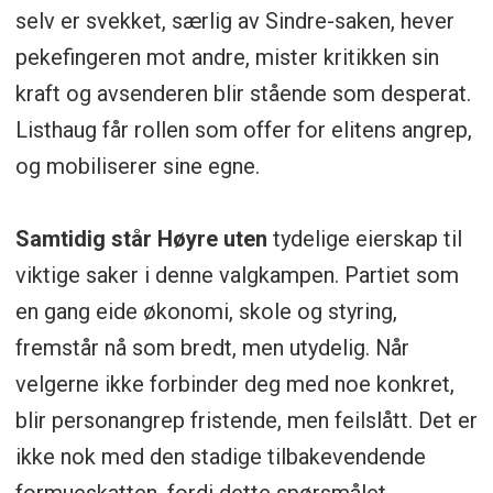
selv er svekket, særlig av Sindre-saken, hever
pekefingeren mot andre, mister kritikken sin
kraft og avsenderen blir stående som desperat.
Listhaug får rollen som offer for elitens angrep,
og mobiliserer sine egne.
Samtidig står Høyre uten
tydelige eierskap til
viktige saker i denne valgkampen. Partiet som
en gang eide økonomi, skole og styring,
fremstår nå som bredt, men utydelig. Når
velgerne ikke forbinder deg med noe konkret,
blir personangrep fristende, men feilslått. Det er
ikke nok med den stadige tilbakevendende
formueskatten, fordi dette spørsmålet