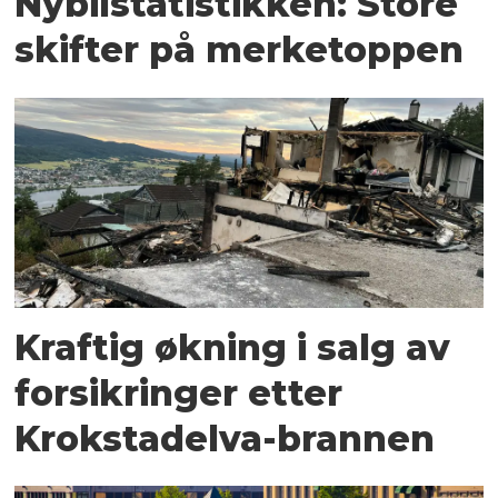
Nybilstatistikken: Store
skifter på merketoppen
Kraftig økning i salg av
forsikringer etter
Krokstadelva-brannen