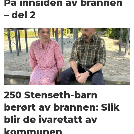
På innsiden av brannen
– del 2
250 Stenseth-barn
berørt av brannen: Slik
blir de ivaretatt av
kommunen