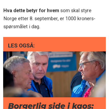
Hva dette betyr for hvem
som skal styre
Norge etter 8. september, er 1000 kroners-
spørsmålet i dag.
LES OGSÅ:
Borgerlig side i kaos: