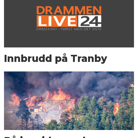
Innbrudd på Tranby