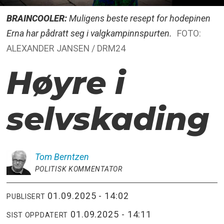
BRAINCOOLER:
Muligens beste resept for hodepinen
Erna har pådratt seg i valgkampinnspurten.
FOTO:
ALEXANDER JANSEN / DRM24
Høyre i
selvskading
Tom
Berntzen
POLITISK KOMMENTATOR
01.09.2025 - 14:02
PUBLISERT
01.09.2025 - 14:11
SIST OPPDATERT