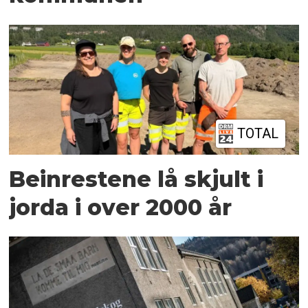
TOTAL
Beinrestene lå skjult i
jorda i over 2000 år