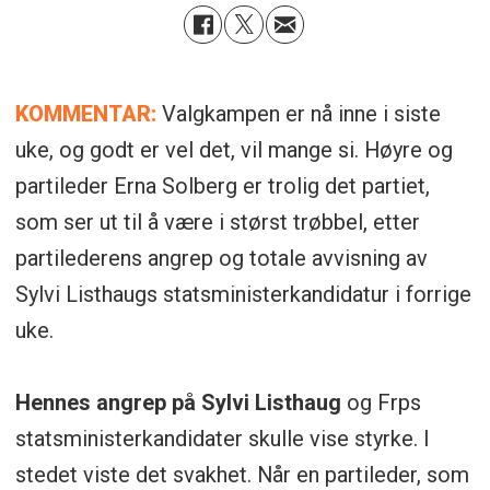
KOMMENTAR:
Valgkampen er nå inne i siste
uke, og godt er vel det, vil mange si. Høyre og
partileder Erna Solberg er trolig det partiet,
som ser ut til å være i størst trøbbel, etter
partilederens angrep og totale avvisning av
Sylvi Listhaugs statsministerkandidatur i forrige
uke.
Hennes angrep på Sylvi Listhaug
og Frps
statsministerkandidater skulle vise styrke. I
stedet viste det svakhet. Når en partileder, som