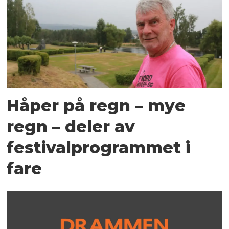
Håper på regn – mye
regn – deler av
festivalprogrammet i
fare