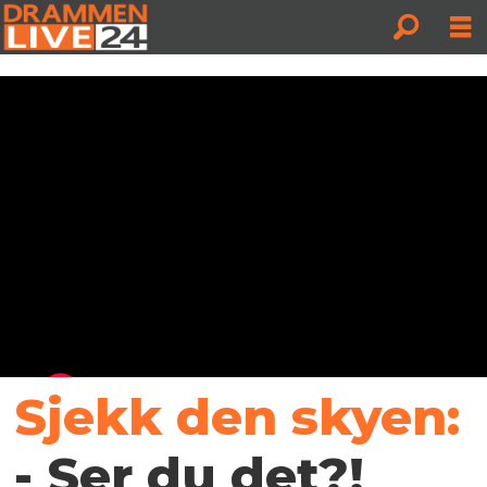
Sjekk den skyen:
- Ser du det?!