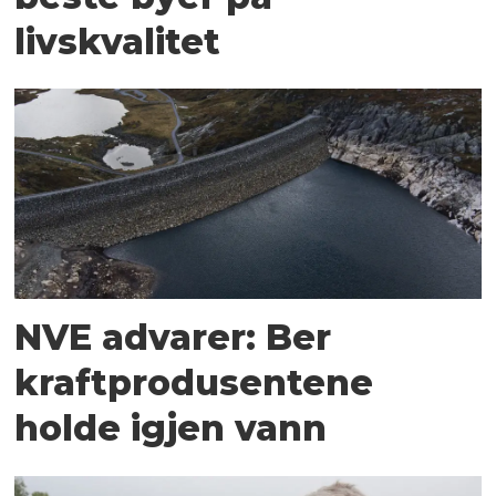
livskvalitet
NVE advarer: Ber
kraftprodusentene
holde igjen vann