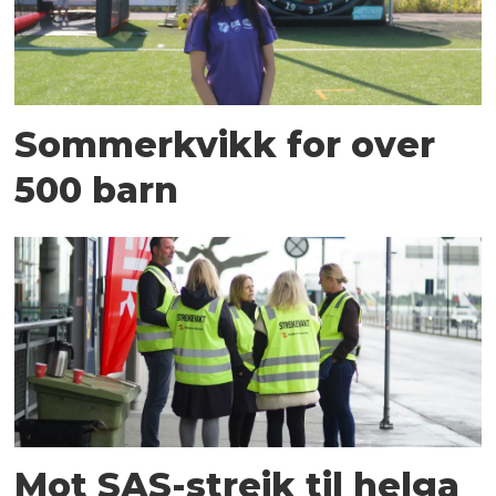
Sommerkvikk for over
500 barn
Mot SAS-streik til helga