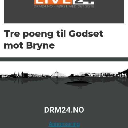
Tre poeng til Godset
mot Bryne
DRM24.NO
Annonsering