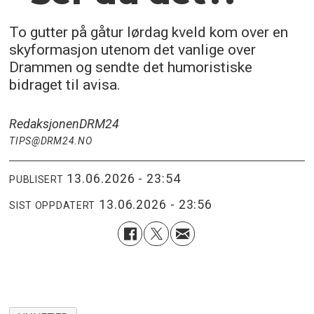
To gutter på gåtur lørdag kveld kom over en
skyformasjon utenom det vanlige over
Drammen og sendte det humoristiske
bidraget til avisa.
Redaksjonen
DRM24
TIPS@DRM24.NO
13.06.2026 - 23:54
PUBLISERT
13.06.2026 - 23:56
SIST OPPDATERT