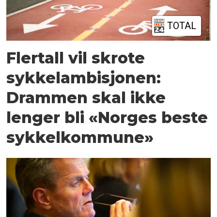
TOTAL
Flertall vil skrote
sykkelambisjonen:
Drammen skal ikke
lenger bli «Norges beste
sykkelkommune»