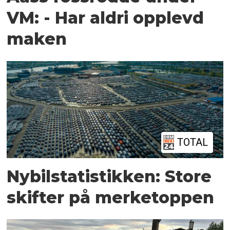
VM: - Har aldri opplevd
maken
TOTAL
Nybilstatistikken: Store
skifter på merketoppen