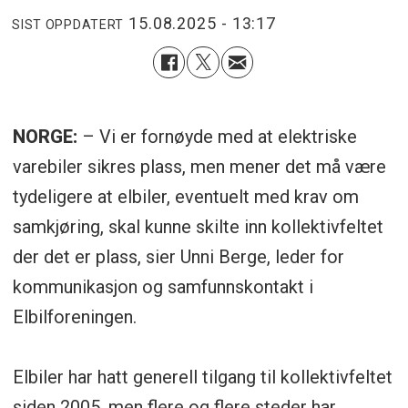
15.08.2025 - 13:17
SIST OPPDATERT
NORGE:
– Vi er fornøyde med at elektriske
varebiler sikres plass, men mener det må være
tydeligere at elbiler, eventuelt med krav om
samkjøring, skal kunne skilte inn kollektivfeltet
der det er plass, sier Unni Berge, leder for
kommunikasjon og samfunnskontakt i
Elbilforeningen.
Elbiler har hatt generell tilgang til kollektivfeltet
siden 2005, men flere og flere steder har