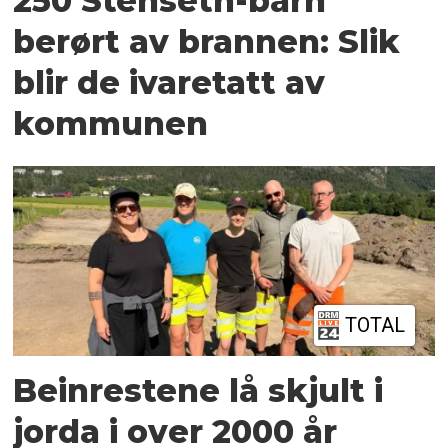
250 Stenseth-barn
berørt av brannen: Slik
blir de ivaretatt av
kommunen
TOTAL
Beinrestene lå skjult i
jorda i over 2000 år