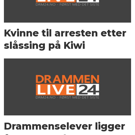
Kvinne til arresten etter
slåssing på Kiwi
Drammenselever ligger