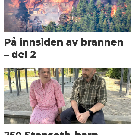
På innsiden av brannen
– del 2