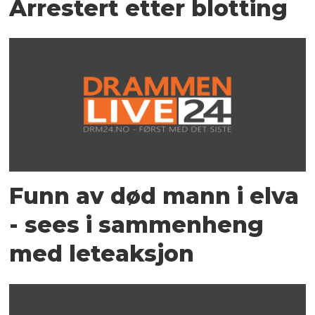
Arrestert etter blotting
Funn av død mann i elva
- sees i sammenheng
med leteaksjon