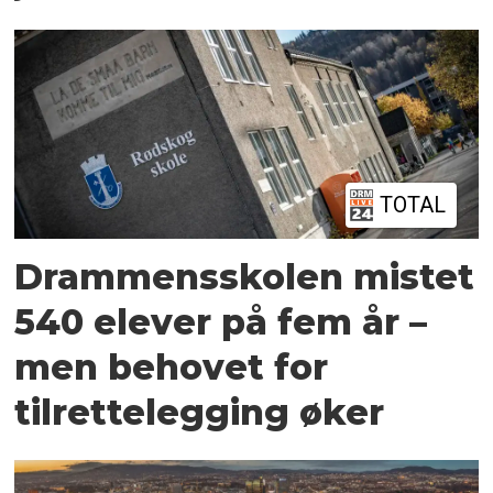
TOTAL
Drammensskolen mistet
540 elever på fem år –
men behovet for
tilrettelegging øker