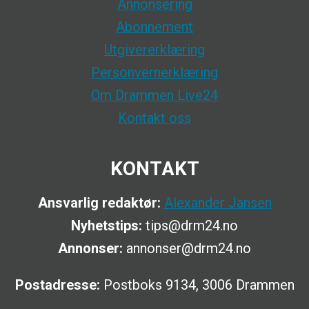
Annonsering
Abonnement
Utgivererklæring
Personvernerklæring
Om Drammen Live24
Kontakt oss
KONTAKT
Ansvarlig redaktør:
Alexander Jansen
Nyhetstips:
tips@drm24.no
Annonser:
annonser@drm24.no
Postadresse:
Postboks 9134, 3006 Drammen