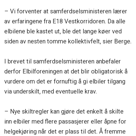
– Vi forventer at samferdselsministeren lærer
av erfaringene fra E18 Vestkorridoren. Da alle
elbilene ble kastet ut, ble det lange køer ved
siden av nesten tomme kollektivfelt, sier Berge.
I brevet til samferdselsministeren anbefaler
derfor Elbilforeningen at det blir obligatorisk å
vurdere om det er fornuftig å gi elbiler tilgang
via underskilt, med eventuelle krav.
– Nye skiltregler kan gjøre det enkelt å skilte
inn elbiler med flere passasjerer eller åpne for
helgekjøring når det er plass til det. Å fremme