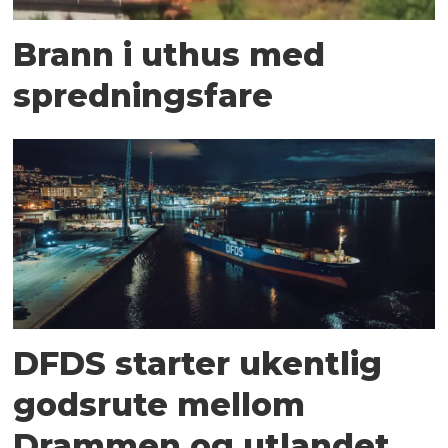
Brann i uthus med
spredningsfare
DFDS starter ukentlig
godsrute mellom
Drammen og utlandet