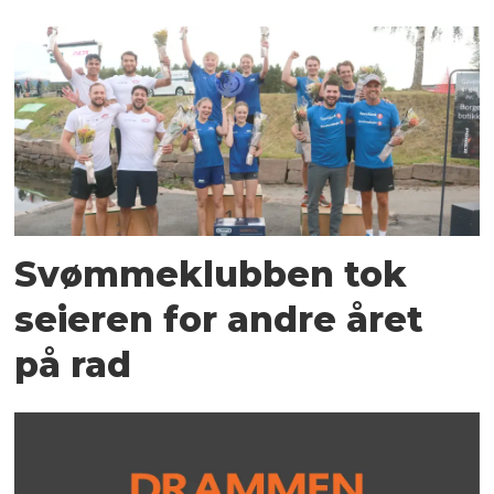
Svømmeklubben tok
seieren for andre året
på rad