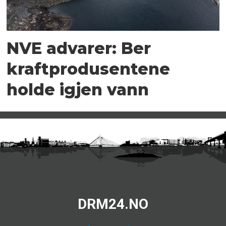
NVE advarer: Ber
kraftprodusentene
holde igjen vann
DRM24.NO