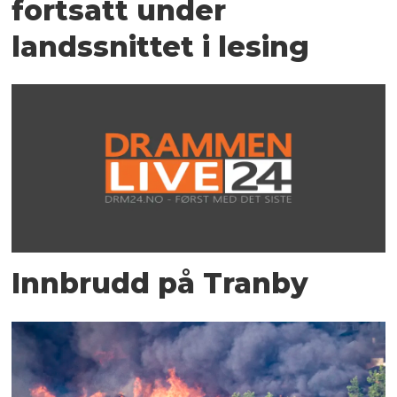
fortsatt under
landssnittet i lesing
Innbrudd på Tranby