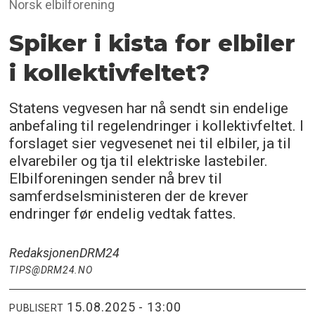
Norsk elbilforening
Spiker i kista for elbiler
i kollektivfeltet?
Statens vegvesen har nå sendt sin endelige
anbefaling til regelendringer i kollektivfeltet. I
forslaget sier vegvesenet nei til elbiler, ja til
elvarebiler og tja til elektriske lastebiler.
Elbilforeningen sender nå brev til
samferdselsministeren der de krever
endringer før endelig vedtak fattes.
Redaksjonen
DRM24
TIPS@DRM24.NO
15.08.2025 - 13:00
PUBLISERT