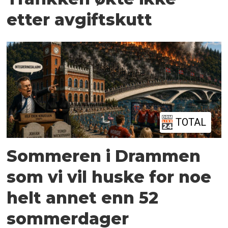
etter avgiftskutt
TOTAL
Sommeren i Drammen
som vi vil huske for noe
helt annet enn 52
sommerdager