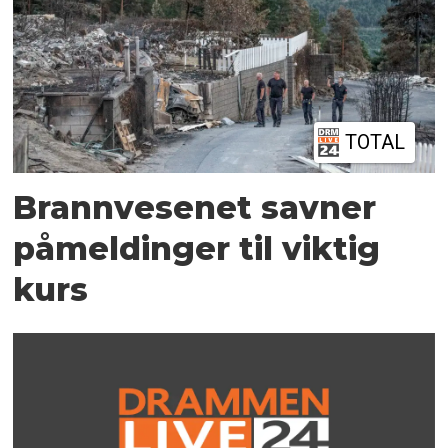
TOTAL
Brannvesenet savner
påmeldinger til viktig
kurs