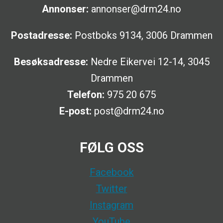
Annonser:
annonser@drm24.no
Postadresse:
Postboks 9134, 3006 Drammen
Besøksadresse:
Nedre Eikervei 12-14, 3045
Drammen
Telefon:
975 20 675
E-post:
post@drm24.no
FØLG OSS
Facebook
Twitter
Instagram
YouTube