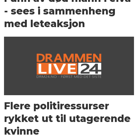
- sees i sammenheng
med leteaksjon
Flere politiressurser
rykket ut til utagerende
kvinne