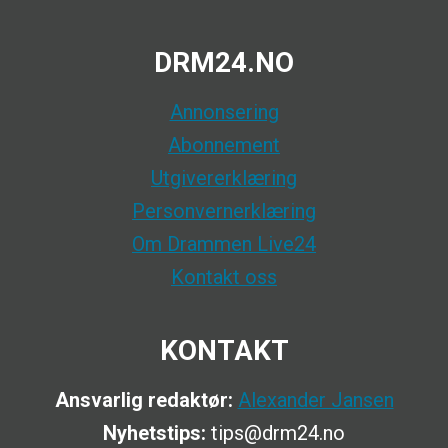
DRM24.NO
Annonsering
Abonnement
Utgivererklæring
Personvernerklæring
Om Drammen Live24
Kontakt oss
KONTAKT
Ansvarlig redaktør:
Alexander Jansen
Nyhetstips:
tips@drm24.no