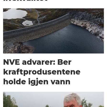
NVE advarer: Ber
kraftprodusentene
holde igjen vann