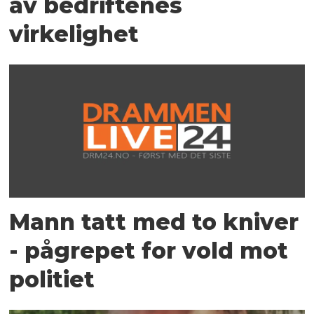
av bedriftenes
virkelighet
Mann tatt med to kniver
- pågrepet for vold mot
politiet