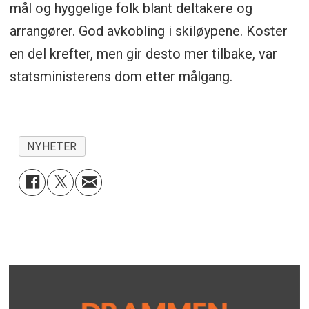
mål og hyggelige folk blant deltakere og
arrangører. God avkobling i skiløypene. Koster
en del krefter, men gir desto mer tilbake, var
statsministerens dom etter målgang.
NYHETER