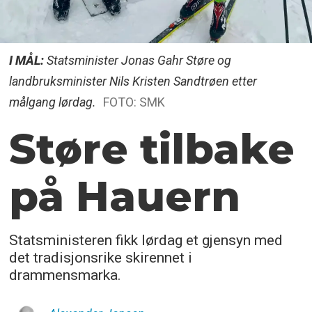
I MÅL:
Statsminister Jonas Gahr Støre og
landbruksminister Nils Kristen Sandtrøen etter
målgang lørdag.
FOTO: SMK
Støre tilbake
på Hauern
Statsministeren fikk lørdag et gjensyn med
det tradisjonsrike skirennet i
drammensmarka.