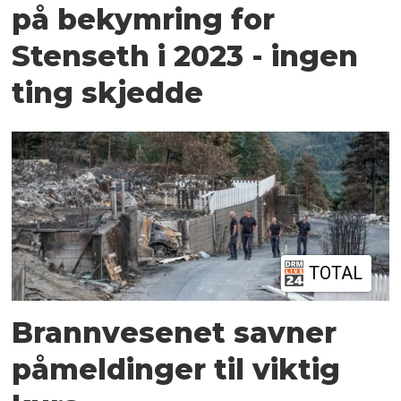
på bekymring for
Stenseth i 2023 - ingen
ting skjedde
TOTAL
Brannvesenet savner
påmeldinger til viktig