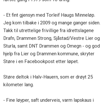
- Et fint gjensyn med Torleif Haugs Minneløp.
Jeg kom tilbake i 2009 og mange ganger siden.
Takk til utrettelige frivillige fra idrettslagene
Drafn, Drammen Strong, Sjåstad/Vestre Lier og
Sturla, samt DNT Drammen og Omegn - og god
hjelp fra Lier og Drammen kommune, skryter
Støre i en Facebookpost etter løpet.
Støre deltok i Halv-Hauern, som er drøyt 25
kilometer lang.
- Fine løyper, saft underveis, varm lapskaus i