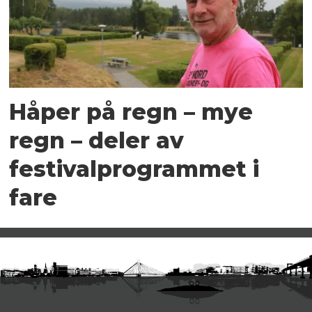
Håper på regn – mye
regn – deler av
festivalprogrammet i
fare