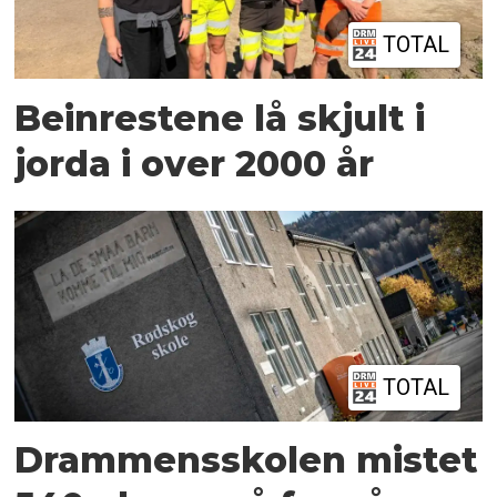
TOTAL
Beinrestene lå skjult i
jorda i over 2000 år
TOTAL
Drammensskolen mistet