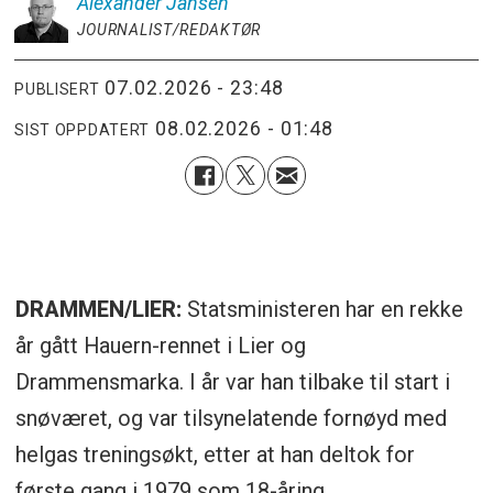
Alexander
Jansen
JOURNALIST/REDAKTØR
07.02.2026 - 23:48
PUBLISERT
08.02.2026 - 01:48
SIST OPPDATERT
DRAMMEN/LIER:
Statsministeren har en rekke
år gått Hauern-rennet i Lier og
Drammensmarka. I år var han tilbake til start i
snøværet, og var tilsynelatende fornøyd med
helgas treningsøkt, etter at han deltok for
første gang i 1979 som 18-åring.