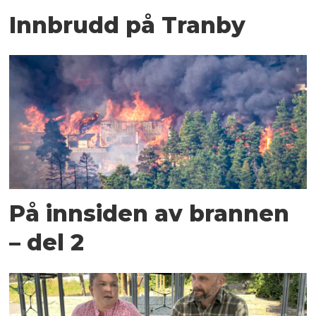
Innbrudd på Tranby
På innsiden av brannen
– del 2