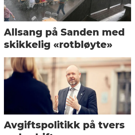
Allsang på Sanden med
skikkelig «rotbløyte»
Avgiftspolitikk på tvers