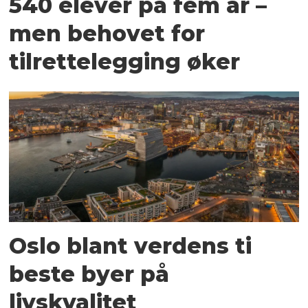
540 elever på fem år –
men behovet for
tilrettelegging øker
Oslo blant verdens ti
beste byer på
livskvalitet