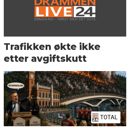
Trafikken økte ikke
etter avgiftskutt
TOTAL