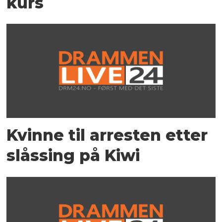
kurs
Kvinne til arresten etter
slåssing på Kiwi