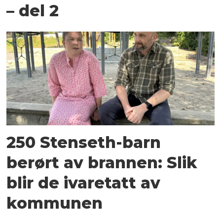
– del 2
250 Stenseth-barn
berørt av brannen: Slik
blir de ivaretatt av
kommunen