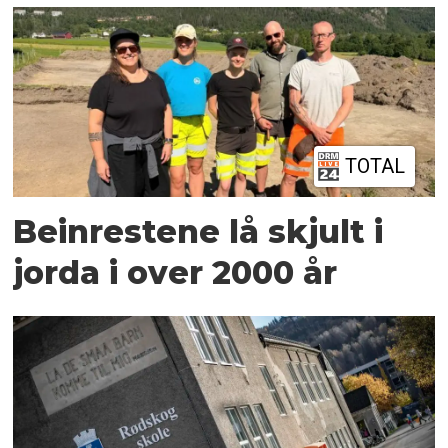
TOTAL
Beinrestene lå skjult i
jorda i over 2000 år