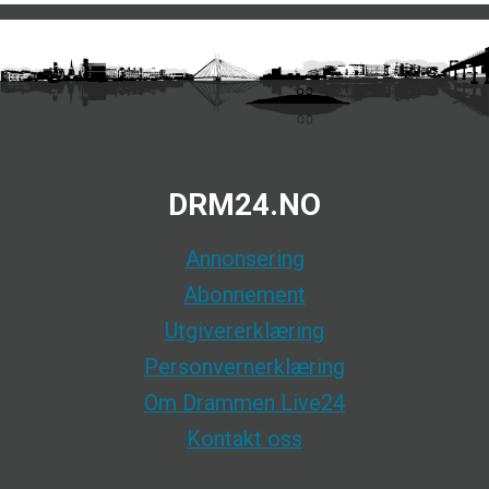
DRM24.NO
Annonsering
Abonnement
Utgivererklæring
Personvernerklæring
Om Drammen Live24
Kontakt oss