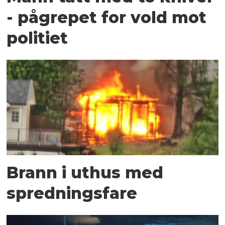
- pågrepet for vold mot
politiet
Brann i uthus med
spredningsfare