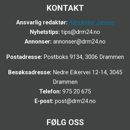
KONTAKT
Ansvarlig redaktør:
Alexander Jansen
Nyhetstips:
tips@drm24.no
Annonser:
annonser@drm24.no
Postadresse:
Postboks 9134, 3006 Drammen
Besøksadresse:
Nedre Eikervei 12-14, 3045
Drammen
Telefon:
975 20 675
E-post:
post@drm24.no
FØLG OSS