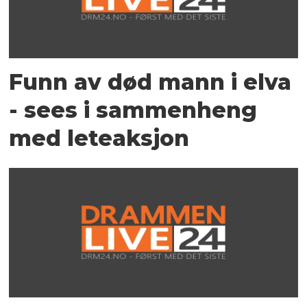
Funn av død mann i elva
- sees i sammenheng
med leteaksjon