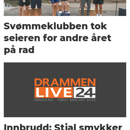
Svømmeklubben tok
seieren for andre året
på rad
Innbrudd: Stjal smykker