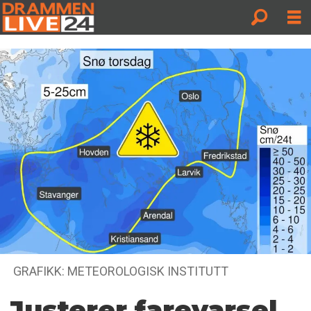
GRAFIKK: METEOROLOGISK INSTITUTT
Justerer farevarsel