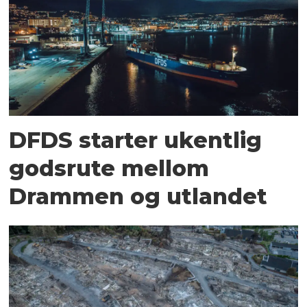
DFDS starter ukentlig
godsrute mellom
Drammen og utlandet