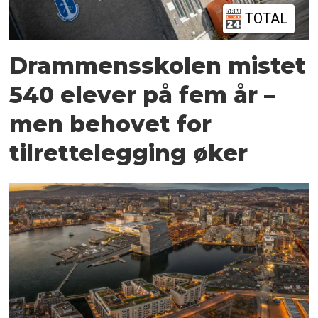
TOTAL
Drammensskolen mistet
540 elever på fem år –
men behovet for
tilrettelegging øker