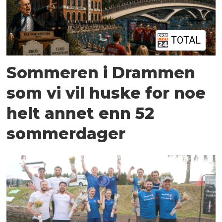
TOTAL
Sommeren i Drammen
som vi vil huske for noe
helt annet enn 52
sommerdager