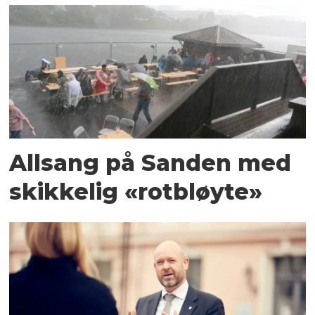
Allsang på Sanden med
skikkelig «rotbløyte»