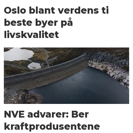
Oslo blant verdens ti
beste byer på
livskvalitet
NVE advarer: Ber
kraftprodusentene