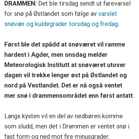
DRAMMEN:
Det ble tirsdag sendt ut farevarsel
for snø på Østlandet som følge av
varslet
snøvær og kuldegrader torsdag og fredag
.
Først ble det spådd at snøværet vil ramme
hardest i Agder, men onsdag melder
Meteorologisk Institutt at snøværet utover
dagen vil trekke lenger øst på Østlandet og
nord på Vestlandet. Det er nå også ventet
mer snø i drammensområdet enn først antatt
.
Langs kysten vil en del av nedbøren komme
som sludd, men det i Drammen er ventet snø i
fast form og ned mot fire minusgrader.