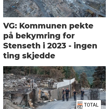
VG: Kommunen pekte
på bekymring for
Stenseth i 2023 - ingen
ting skjedde
TOTAL