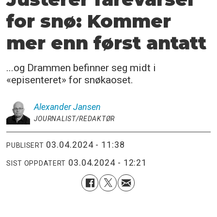
for snø: Kommer
mer enn først antatt
...og Drammen befinner seg midt i
«episenteret» for snøkaoset.
Alexander
Jansen
JOURNALIST/REDAKTØR
03.04.2024 - 11:38
PUBLISERT
03.04.2024 - 12:21
SIST OPPDATERT