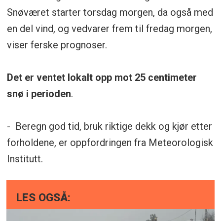
Snøværet starter torsdag morgen, da også med
en del vind, og vedvarer frem til fredag morgen,
viser ferske prognoser.
Det er ventet lokalt opp mot 25 centimeter
snø i perioden
.
- Beregn god tid, bruk riktige dekk og kjør etter
forholdene, er oppfordringen fra Meteorologisk
Institutt.
LES OGSÅ: