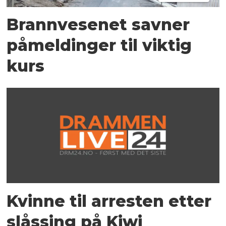
Brannvesenet savner
påmeldinger til viktig
kurs
Kvinne til arresten etter
slåssing på Kiwi