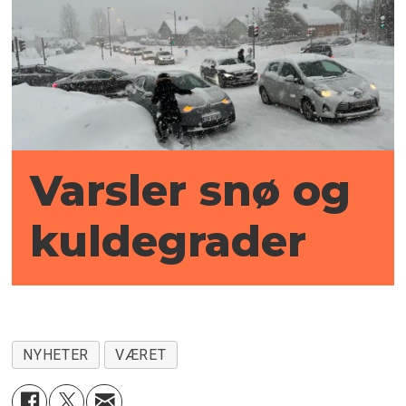
Varsler snø og
kuldegrader
NYHETER
VÆRET