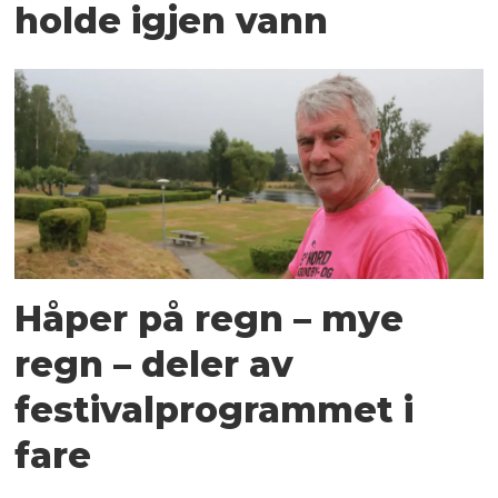
holde igjen vann
Håper på regn – mye
regn – deler av
festivalprogrammet i
fare