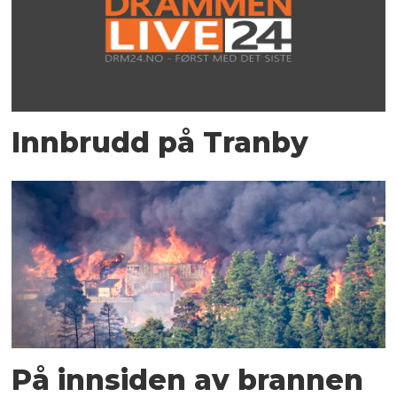
Innbrudd på Tranby
På innsiden av brannen