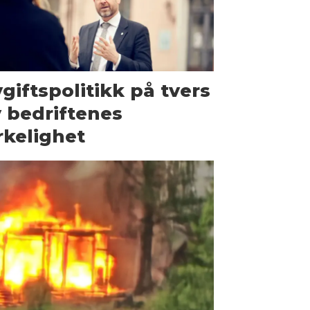
giftspolitikk på tvers
 bedriftenes
rkelighet