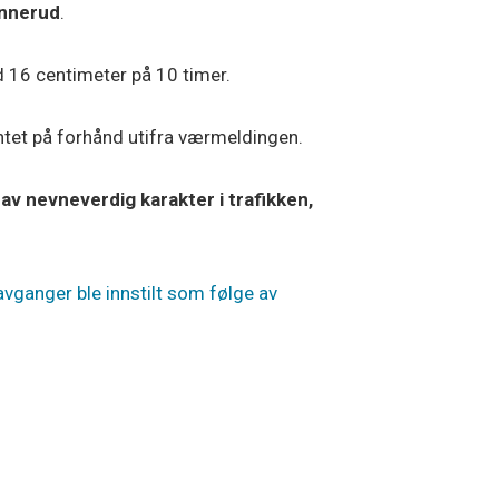
onnerud
.
16 centimeter på 10 timer.
entet på forhånd utifra værmeldingen.
av nevneverdig karakter i trafikken,
avganger ble innstilt som følge av