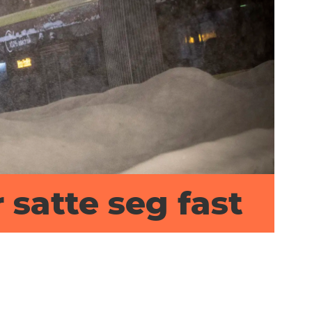
 satte seg fast