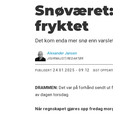
Snøværet:
fryktet
Det kom enda mer snø enn varslet 
Alexander
Jansen
JOURNALIST/REDAKTØR
24.01.2025 - 09:12
PUBLISERT
SIST OPPDA
DRAMMEN:
Det var på forhånd sendt ut
av dagen torsdag.
Når regnskapet gjøres opp fredag morge