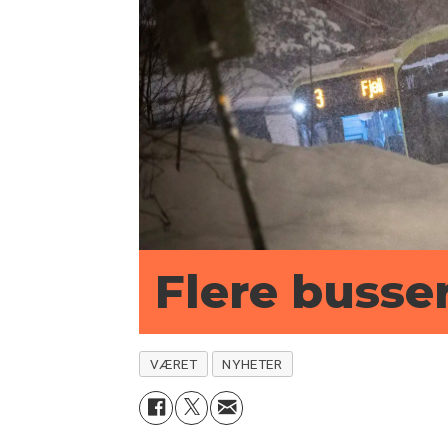
Flere busser
VÆRET
NYHETER