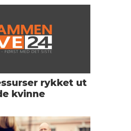
ressurser rykket ut
de kvinne