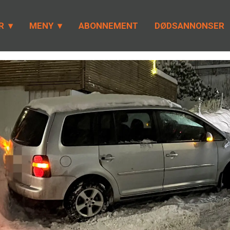
R
MENY
ABONNEMENT
DØDSANNONSER