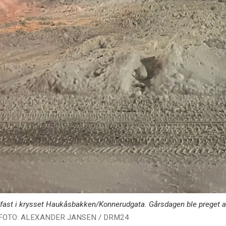
 fast i krysset Haukåsbakken/Konnerudgata. Gårsdagen ble preget a
FOTO: ALEXANDER JANSEN / DRM24