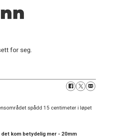
enn
ett for seg.
mensområdet spådd 15 centimeter i løpet
at det kom betydelig mer - 20mm