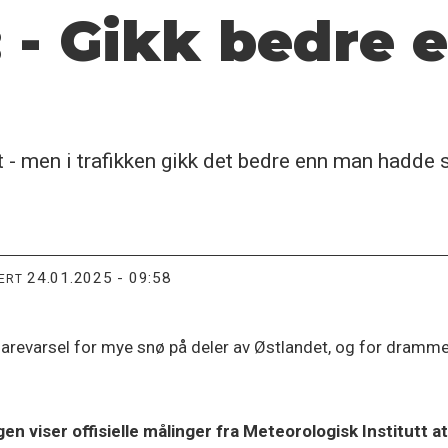
 - Gikk bedre 
- men i trafikken gikk det bedre enn man hadde s
24.01.2025 - 09:58
TERT
 farevarsel for mye snø på deler av Østlandet, og for dram
n viser offisielle målinger fra Meteorologisk Institutt 