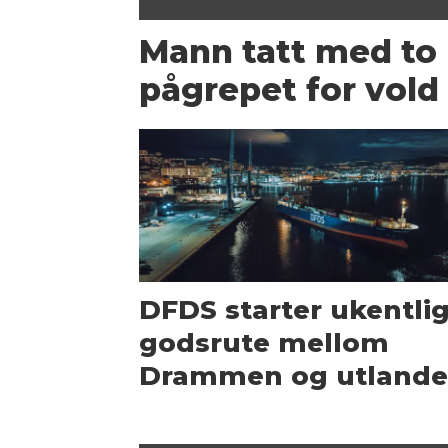
Mann tatt med to 
pågrepet for vold 
DFDS starter ukentli
godsrute mellom
Drammen og utlande