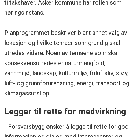
tiltakshaver. Asker kommune har rollen som
høringsinstans.
Planprogrammet beskriver blant annet valg av
lokasjon og hvilke temaer som grundig skal
utredes videre. Noen av temaene som skal
konsekvensutredes er naturmangfold,
vannmiljø, landskap, kulturmiljø, friluftsliv, støy,
luft- og grunnforurensning, energi, transport og
klimagassutslipp.
Legger til rette for medvirkning
- Forsvarsbygg ønsker å legge til rette for god
informasjon og dialog med interessenter og