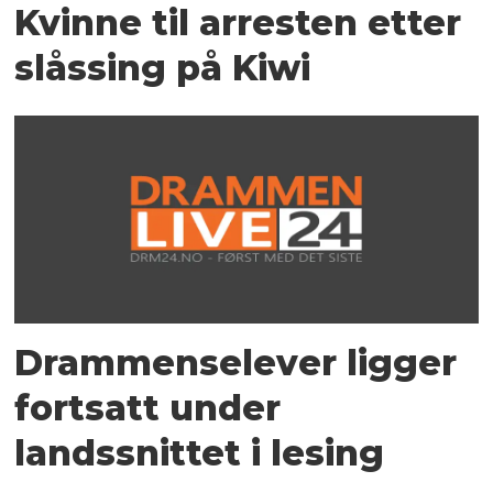
Kvinne til arresten etter
slåssing på Kiwi
Drammenselever ligger
fortsatt under
landssnittet i lesing