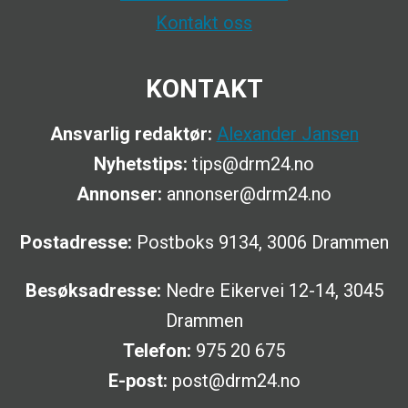
Kontakt oss
KONTAKT
Ansvarlig redaktør:
Alexander Jansen
Nyhetstips:
tips@drm24.no
Annonser:
annonser@drm24.no
Postadresse:
Postboks 9134, 3006 Drammen
Besøksadresse:
Nedre Eikervei 12-14, 3045
Drammen
Telefon:
975 20 675
E-post:
post@drm24.no