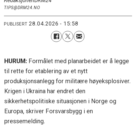
Redaksjonen
DRM24
TIPS@DRM24.NO
28.04.2026 - 15:58
PUBLISERT
HURUM:
Formålet med planarbeidet er å legge
til rette for etablering av et nytt
produksjonsanlegg for militære høyeksplosiver.
Krigen i Ukraina har endret den
sikkerhetspolitiske situasjonen i Norge og
Europa, skriver Forsvarsbygg i en
pressemelding.