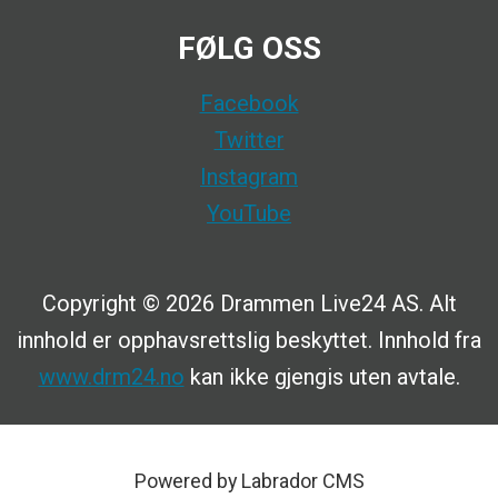
FØLG OSS
Facebook
Twitter
Instagram
YouTube
Copyright © 2026 Drammen Live24 AS. Alt
innhold er opphavsrettslig beskyttet. Innhold fra
www.drm24.no
kan ikke gjengis uten avtale.
Powered by Labrador CMS