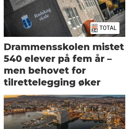
TOTAL
Drammensskolen mistet
540 elever på fem år –
men behovet for
tilrettelegging øker