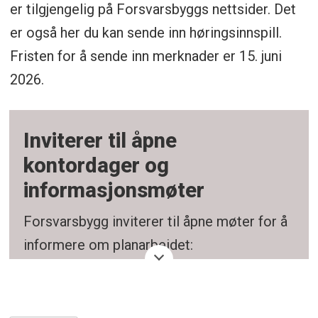
er tilgjengelig på Forsvarsbyggs nettsider. Det
er også her du kan sende inn høringsinnspill.
Fristen for å sende inn merknader er 15. juni
2026.
Inviterer til åpne
kontordager og
informasjonsmøter
Forsvarsbygg inviterer til åpne møter for å
informere om planarbeidet:
Mandag 11. mai kl.19.00-20.00 på Tofte
ungdomsskole