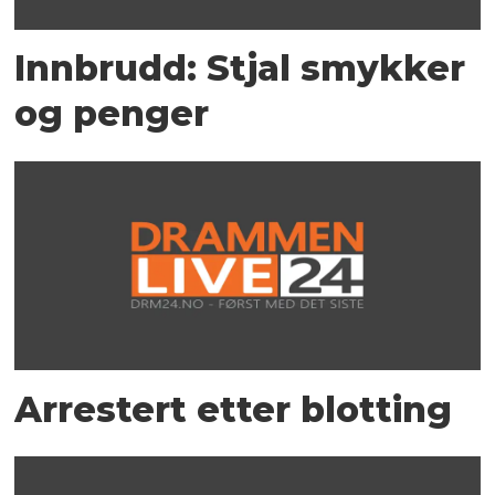
Innbrudd: Stjal smykker
og penger
Arrestert etter blotting