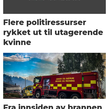
Flere politiressurser
rykket ut til utagerende
kvinne
Fra innsiden av brannen