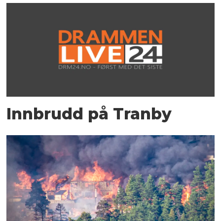
Innbrudd på Tranby