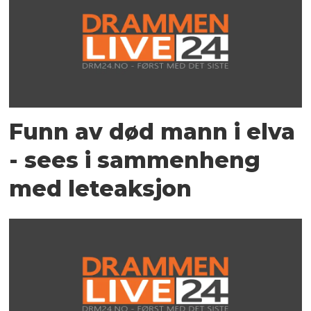
Funn av død mann i elva
- sees i sammenheng
med leteaksjon