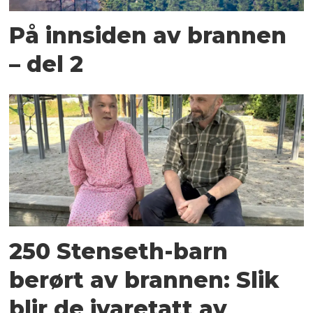
På innsiden av brannen
– del 2
250 Stenseth-barn
berørt av brannen: Slik
blir de ivaretatt av