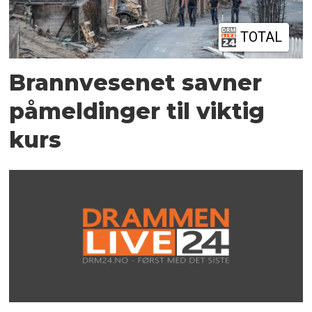
TOTAL
Brannvesenet savner
påmeldinger til viktig
kurs