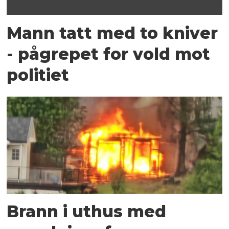
Mann tatt med to kniver
- pågrepet for vold mot
politiet
Brann i uthus med