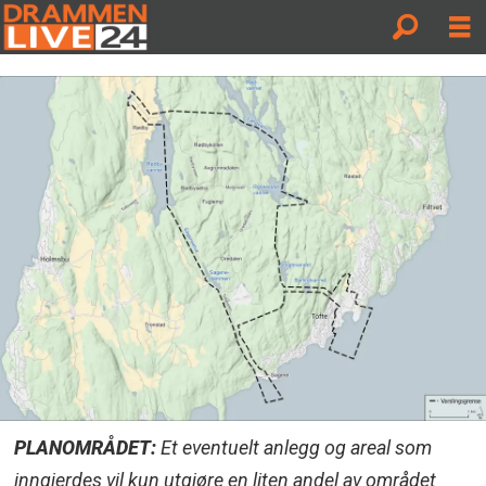
PLANOMRÅDET:
Et eventuelt anlegg og areal som
inngjerdes vil kun utgjøre en liten andel av området