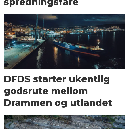
spredningsfare
DFDS starter ukentlig
godsrute mellom
Drammen og utlandet