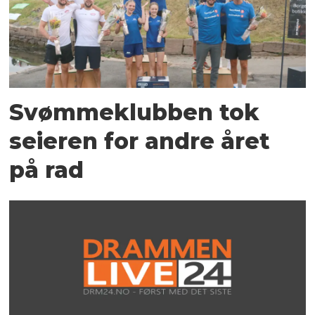
Svømmeklubben tok
seieren for andre året
på rad