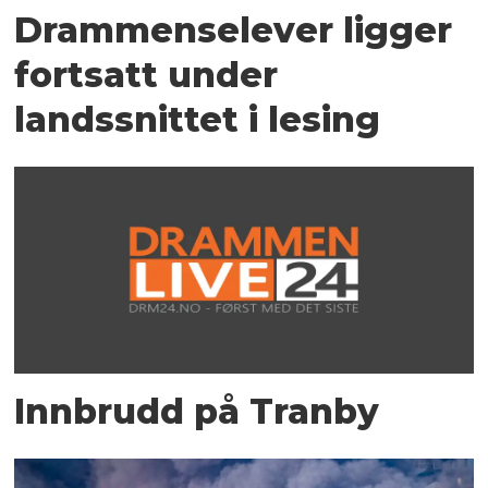
Drammenselever ligger
fortsatt under
landssnittet i lesing
Innbrudd på Tranby