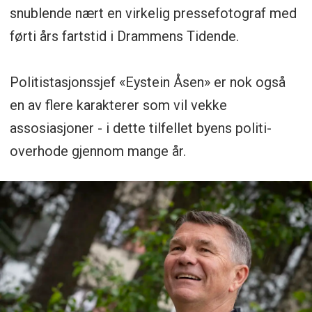
snublende nært en virkelig pressefotograf med
førti års fartstid i Drammens Tidende.
Politistasjonssjef «Eystein Åsen» er nok også
en av flere karakterer som vil vekke
assosiasjoner - i dette tilfellet byens politi-
overhode gjennom mange år.