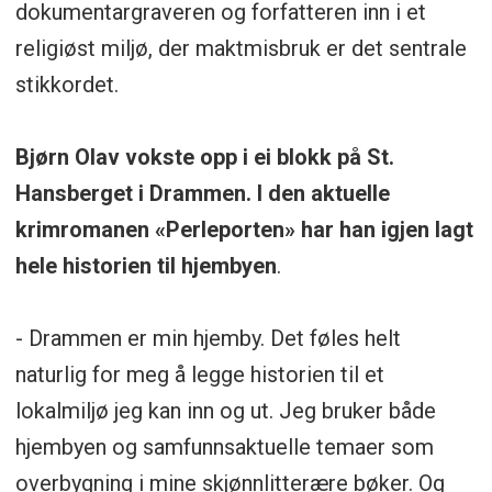
dokumentargraveren og forfatteren inn i et
religiøst miljø, der maktmisbruk er det sentrale
stikkordet.
Bjørn Olav vokste opp i ei blokk på St.
Hansberget i Drammen. I den aktuelle
krimromanen «Perleporten» har han igjen lagt
hele historien til hjembyen
.
- Drammen er min hjemby. Det føles helt
naturlig for meg å legge historien til et
lokalmiljø jeg kan inn og ut. Jeg bruker både
hjembyen og samfunnsaktuelle temaer som
overbygning i mine skjønnlitterære bøker. Og