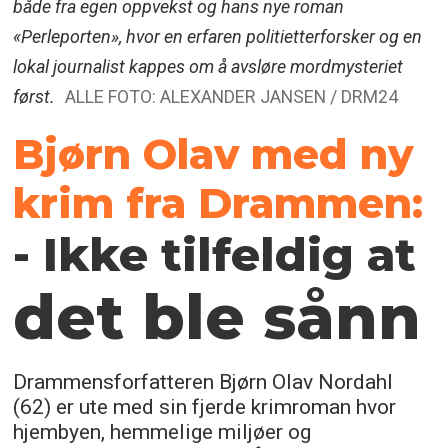
både fra egen oppvekst og hans nye roman
«Perleporten», hvor en erfaren politietterforsker og en
lokal journalist kappes om å avsløre mordmysteriet
først.
ALLE FOTO: ALEXANDER JANSEN / DRM24
Bjørn Olav med ny
krim fra Drammen:
- Ikke tilfeldig at
det ble sånn
Drammensforfatteren Bjørn Olav Nordahl
(62) er ute med sin fjerde krimroman hvor
hjembyen, hemmelige miljøer og