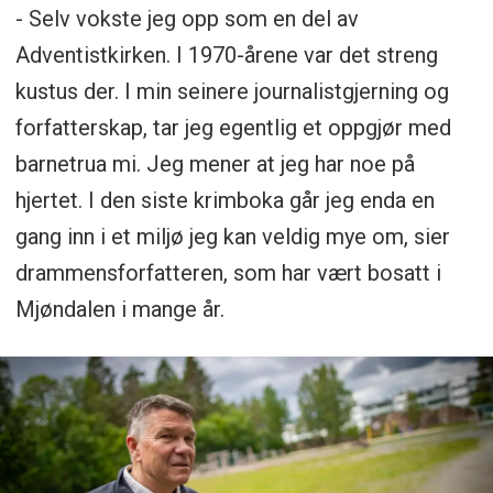
- Selv vokste jeg opp som en del av
Adventistkirken. I 1970-årene var det streng
kustus der. I min seinere journalistgjerning og
forfatterskap, tar jeg egentlig et oppgjør med
barnetrua mi. Jeg mener at jeg har noe på
hjertet. I den siste krimboka går jeg enda en
gang inn i et miljø jeg kan veldig mye om, sier
drammensforfatteren, som har vært bosatt i
Mjøndalen i mange år.