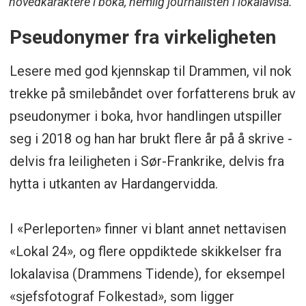
hovedkaraktere i boka, nemlig journalisten i lokalavisa.
Pseudonymer fra virkeligheten
Lesere med god kjennskap til Drammen, vil nok
trekke på smilebåndet over forfatterens bruk av
pseudonymer i boka, hvor handlingen utspiller
seg i 2018 og han har brukt flere år på å skrive -
delvis fra leiligheten i Sør-Frankrike, delvis fra
hytta i utkanten av Hardangervidda.
I «Perleporten» finner vi blant annet nettavisen
«Lokal 24», og flere oppdiktede skikkelser fra
lokalavisa (Drammens Tidende), for eksempel
«sjefsfotograf Folkestad», som ligger