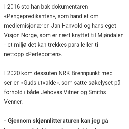
I 2016 sto han bak dokumentaren
«Pengepredikanten», som handlet om
mediemisjonæren Jan Hanvold og hans eget
Visjon Norge, som er nært knyttet til Mjøndalen
- et miljø det kan trekkes paralleller til i
nettopp «Perleporten».
I 2020 kom dessuten NRK Brennpunkt med
serien «Guds utvalde», som satte søkelyset på
forhold i både Jehovas Vitner og Smiths
Venner.
- Gjennom skjønnlitteraturen kan jeg gå