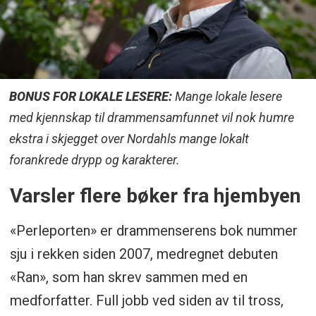
BONUS FOR LOKALE LESERE:
Mange lokale lesere
med kjennskap til drammensamfunnet vil nok humre
ekstra i skjegget over Nordahls mange lokalt
forankrede drypp og karakterer.
Varsler flere bøker fra hjembyen
«Perleporten» er drammenserens bok nummer
sju i rekken siden 2007, medregnet debuten
«Ran», som han skrev sammen med en
medforfatter. Full jobb ved siden av til tross,