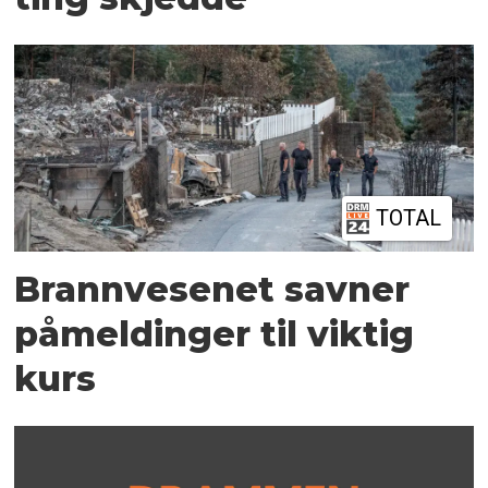
TOTAL
Brannvesenet savner
påmeldinger til viktig
kurs