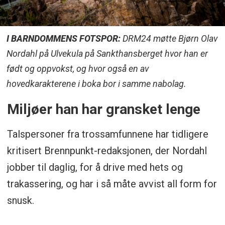
I BARNDOMMENS FOTSPOR:
DRM24 møtte Bjørn Olav
Nordahl på Ulvekula på Sankthansberget hvor han er
født og oppvokst, og hvor også en av
hovedkarakterene i boka bor i samme nabolag.
Miljøer han har gransket lenge
Talspersoner fra trossamfunnene har tidligere
kritisert Brennpunkt-redaksjonen, der Nordahl
jobber til daglig, for å drive med hets og
trakassering, og har i så måte avvist all form for
snusk.