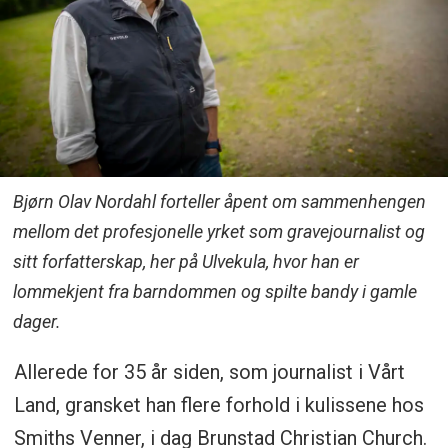
Bjørn Olav Nordahl forteller åpent om sammenhengen
mellom det profesjonelle yrket som gravejournalist og
sitt forfatterskap, her på Ulvekula, hvor han er
lommekjent fra barndommen og spilte bandy i gamle
dager.
Allerede for 35 år siden, som journalist i Vårt
Land, gransket han flere forhold i kulissene hos
Smiths Venner, i dag Brunstad Christian Church.