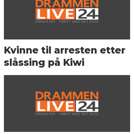
Kvinne til arresten etter
slåssing på Kiwi