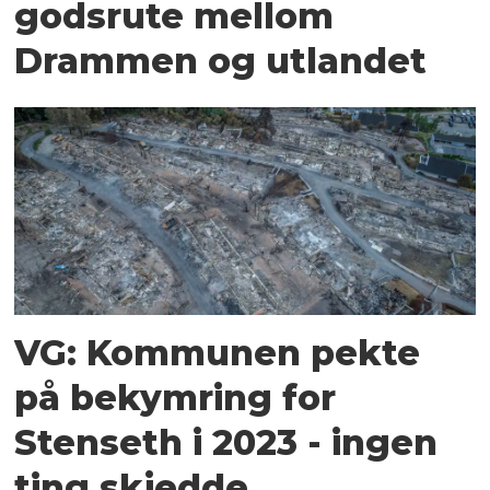
godsrute mellom
Drammen og utlandet
VG: Kommunen pekte
på bekymring for
Stenseth i 2023 - ingen
ting skjedde