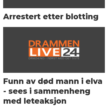
Arrestert etter blotting
Funn av død mann i elva
- sees i sammenheng
med leteaksjon