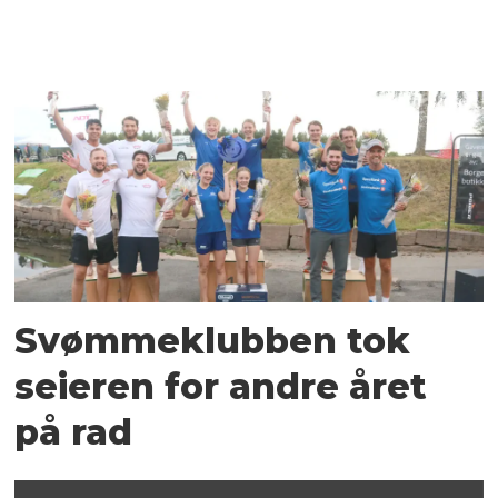
Svømmeklubben tok
seieren for andre året
på rad