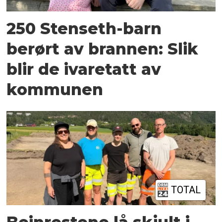
250 Stenseth-barn
berørt av brannen: Slik
blir de ivaretatt av
kommunen
TOTAL