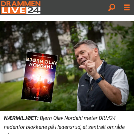
NÆRMILJØET:
Bjørn Olav Nordahl møter DRM24
nedenfor blokkene på Hedensrud, et sentralt område