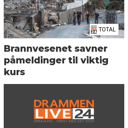
TOTAL
Brannvesenet savner
påmeldinger til viktig
kurs