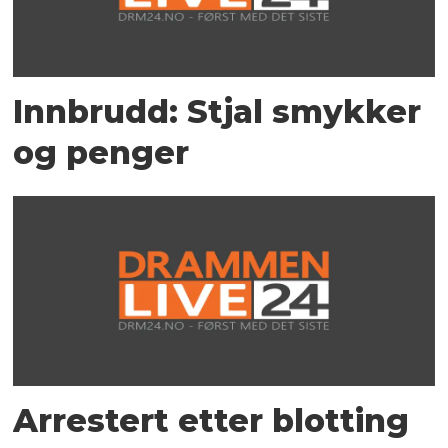
Innbrudd: Stjal smykker
og penger
Arrestert etter blotting