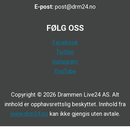
E-post:
post@drm24.no
FØLG OSS
Facebook
Twitter
Instagram
YouTube
Copyright © 2026 Drammen Live24 AS. Alt
innhold er opphavsrettslig beskyttet. Innhold fra
www.drm24.no
kan ikke gjengis uten avtale.