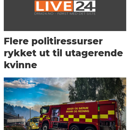
Flere politiressurser
rykket ut til utagerende
kvinne