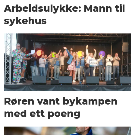
Arbeidsulykke: Mann til
sykehus
Røren vant bykampen
med ett poeng