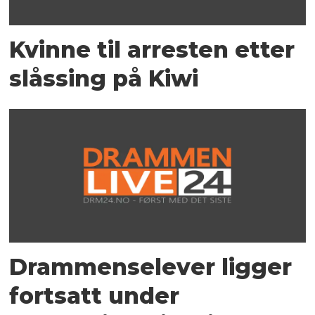
Kvinne til arresten etter
slåssing på Kiwi
Drammenselever ligger
fortsatt under