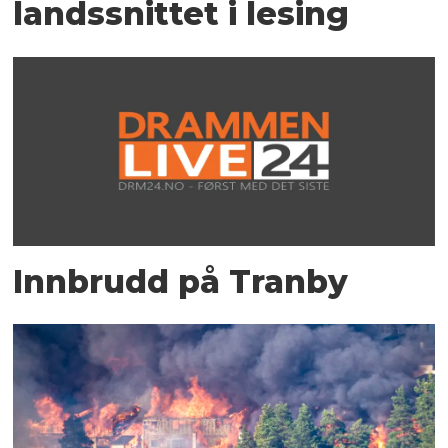
landssnittet i lesing
Innbrudd på Tranby