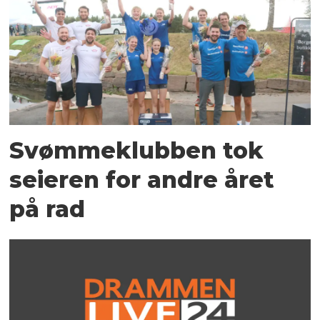
Svømmeklubben tok
seieren for andre året
på rad