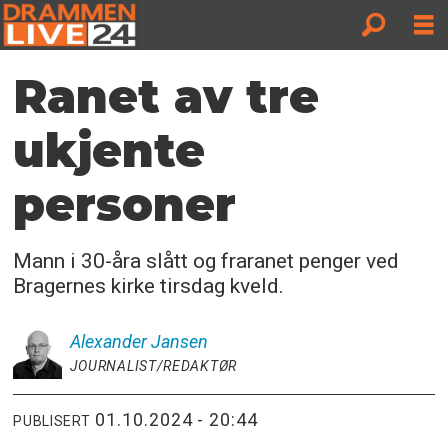
Ranet av tre
ukjente
personer
Mann i 30-åra slått og fraranet penger ved
Bragernes kirke tirsdag kveld.
Alexander
Jansen
JOURNALIST/REDAKTØR
01.10.2024 - 20:44
PUBLISERT