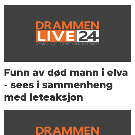
Funn av død mann i elva
- sees i sammenheng
med leteaksjon