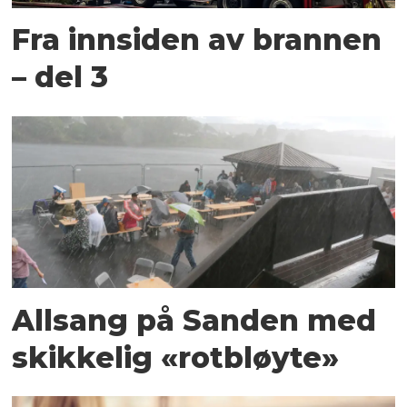
Fra innsiden av brannen
– del 3
Allsang på Sanden med
skikkelig «rotbløyte»