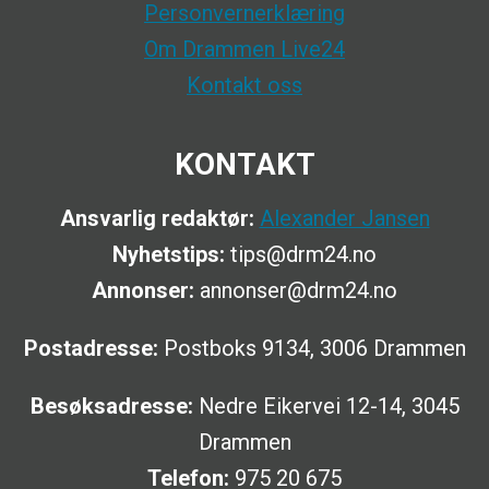
Personvernerklæring
Om Drammen Live24
Kontakt oss
KONTAKT
Ansvarlig redaktør:
Alexander Jansen
Nyhetstips:
tips@drm24.no
Annonser:
annonser@drm24.no
Postadresse:
Postboks 9134, 3006 Drammen
Besøksadresse:
Nedre Eikervei 12-14, 3045
Drammen
Telefon:
975 20 675