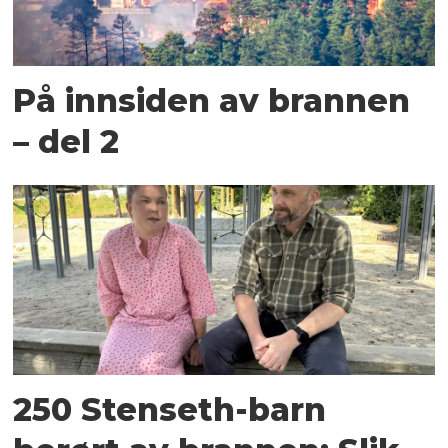
På innsiden av brannen
– del 2
250 Stenseth-barn