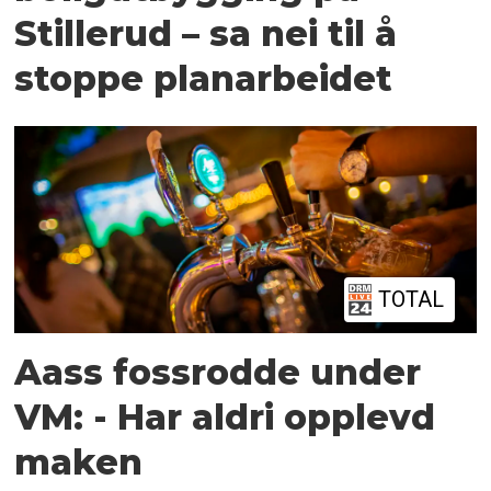
Stillerud – sa nei til å
stoppe planarbeidet
TOTAL
Aass fossrodde under
VM: - Har aldri opplevd
maken