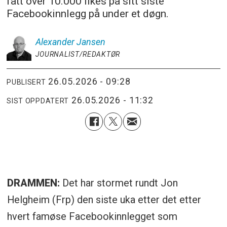
fått over 10.000 likes på sitt siste
Facebookinnlegg på under et døgn.
Alexander
Jansen
JOURNALIST/REDAKTØR
26.05.2026 - 09:28
PUBLISERT
26.05.2026 - 11:32
SIST OPPDATERT
DRAMMEN:
Det har stormet rundt Jon
Helgheim (Frp) den siste uka etter det etter
hvert famøse Facebookinnlegget som