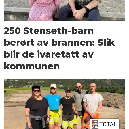
250 Stenseth-barn
berørt av brannen: Slik
blir de ivaretatt av
kommunen
TOTAL