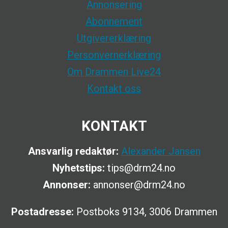
Annonsering
Abonnement
Utgivererklæring
Personvernerklæring
Om Drammen Live24
Kontakt oss
KONTAKT
Ansvarlig redaktør:
Alexander Jansen
Nyhetstips:
tips@drm24.no
Annonser:
annonser@drm24.no
Postadresse:
Postboks 9134, 3006 Drammen