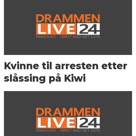
Kvinne til arresten etter
slåssing på Kiwi