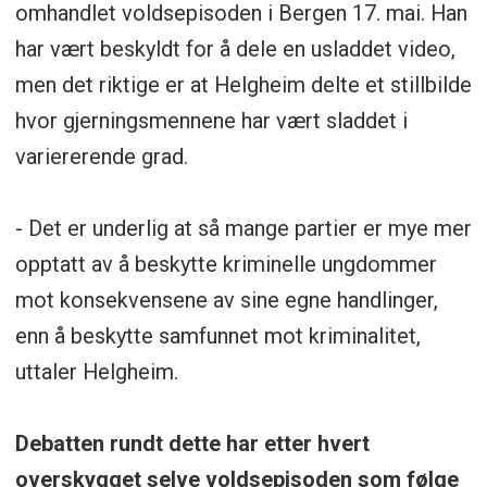
omhandlet voldsepisoden i Bergen 17. mai. Han
har vært beskyldt for å dele en usladdet video,
men det riktige er at Helgheim delte et stillbilde
hvor gjerningsmennene har vært sladdet i
variererende grad.
- Det er underlig at så mange partier er mye mer
opptatt av å beskytte kriminelle ungdommer
mot konsekvensene av sine egne handlinger,
enn å beskytte samfunnet mot kriminalitet,
uttaler Helgheim.
Debatten rundt dette har etter hvert
overskygget selve voldsepisoden som følge