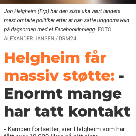
Jon Helgheim (Frp) har den siste uka vært landets
mest omtalte politiker etter at han satte ungdomsvold
på dagsorden med et Facebookinnlegg
FOTO:
ALEXANDER JANSEN / DRM24
Helgheim får
massiv støtte:
-
Enormt mange
har tatt kontakt
- Kampen fortsetter, sier Helgheim som har