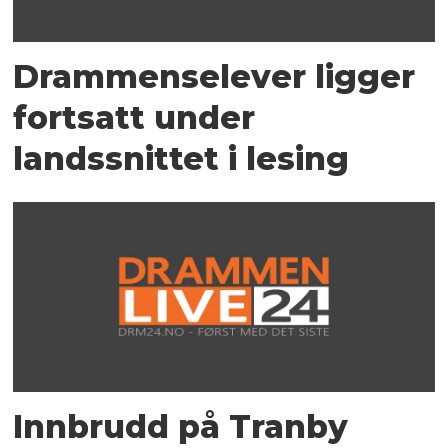
Drammenselever ligger
fortsatt under
landssnittet i lesing
Innbrudd på Tranby