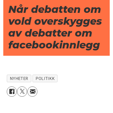
Når debatten om
vold overskygges
av debatter om
facebookinnlegg
NYHETER
POLITIKK