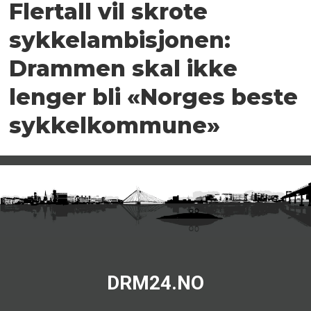
Flertall vil skrote
sykkelambisjonen:
Drammen skal ikke
lenger bli «Norges beste
sykkelkommune»
DRM24.NO