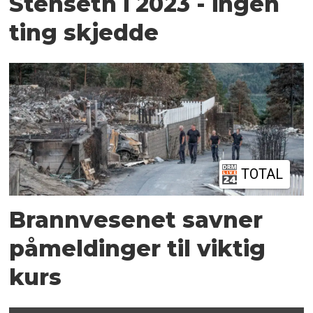
Stenseth i 2023 - ingen
ting skjedde
TOTAL
Brannvesenet savner
påmeldinger til viktig
kurs