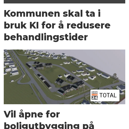
Kommunen skal ta i
bruk KI for å redusere
behandlingstider
TOTAL
Vil åpne for
boligutbygging på