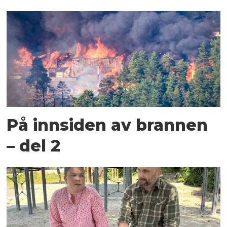
På innsiden av brannen
– del 2