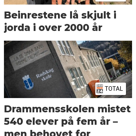
Beinrestene lå skjult i
jorda i over 2000 år
TOTAL
Drammensskolen mistet
540 elever på fem år –
men behovet for