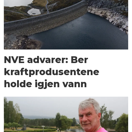
NVE advarer: Ber
kraftprodusentene
holde igjen vann