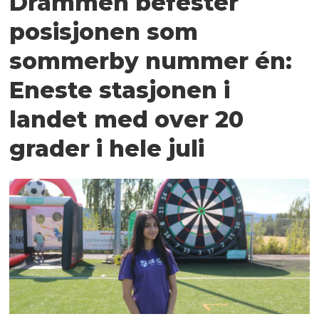
Drammen befester
posisjonen som
sommerby nummer én:
Eneste stasjonen i
landet med over 20
grader i hele juli