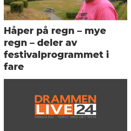
Håper på regn – mye
regn – deler av
festivalprogrammet i
fare