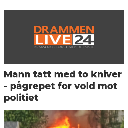
Mann tatt med to kniver
- pågrepet for vold mot
politiet