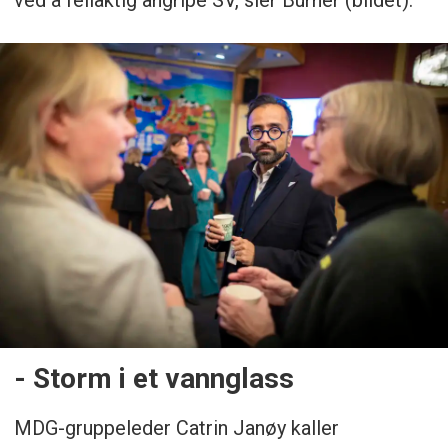
- Storm i et vannglass
MDG-gruppeleder Catrin Janøy kaller