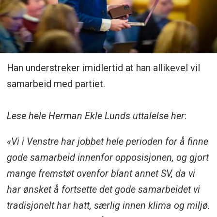
Han understreker imidlertid at han allikevel vil
samarbeid med partiet.
Lese hele Herman Ekle Lunds uttalelse her
:
«Vi i Venstre har jobbet hele perioden for å finne
gode samarbeid innenfor opposisjonen, og gjort
mange fremstøt ovenfor blant annet SV, da vi
har ønsket å fortsette det gode samarbeidet vi
tradisjonelt har hatt, særlig innen klima og miljø.