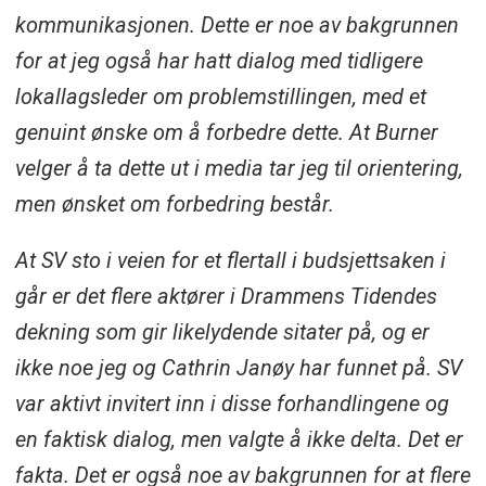
kommunikasjonen. Dette er noe av bakgrunnen
for at jeg også har hatt dialog med tidligere
lokallagsleder om problemstillingen, med et
genuint ønske om å forbedre dette. At Burner
velger å ta dette ut i media tar jeg til orientering,
men ønsket om forbedring består.
At SV sto i veien for et flertall i budsjettsaken i
går er det flere aktører i Drammens Tidendes
dekning som gir likelydende sitater på, og er
ikke noe jeg og Cathrin Janøy har funnet på. SV
var aktivt invitert inn i disse forhandlingene og
en faktisk dialog, men valgte å ikke delta. Det er
fakta. Det er også noe av bakgrunnen for at flere