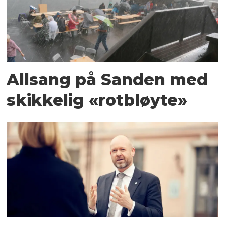
Allsang på Sanden med
skikkelig «rotbløyte»