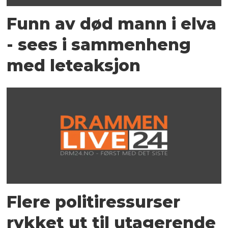
Funn av død mann i elva
- sees i sammenheng
med leteaksjon
Flere politiressurser
rykket ut til utagerende