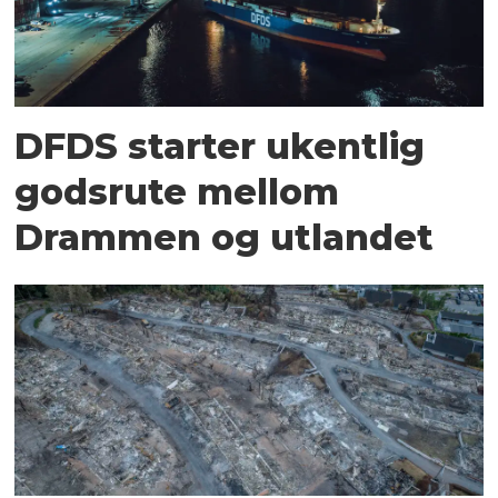
DFDS starter ukentlig
godsrute mellom
Drammen og utlandet