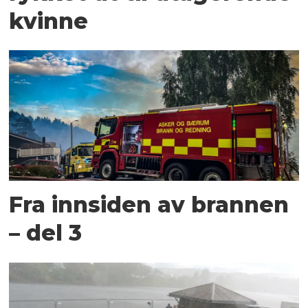
kvinne
Fra innsiden av brannen
– del 3