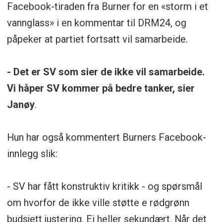
Facebook-tiraden fra Burner for en «storm i et
vannglass» i en kommentar til DRM24, og
påpeker at partiet fortsatt vil samarbeide.
- Det er SV som sier de ikke vil samarbeide.
Vi håper SV kommer på bedre tanker, sier
Janøy
.
Hun har også kommentert Burners Facebook-
innlegg slik:
- SV har fått konstruktiv kritikk - og spørsmål
om hvorfor de ikke ville støtte e rødgrønn
budsjett justering. Ei heller sekundært. Når det