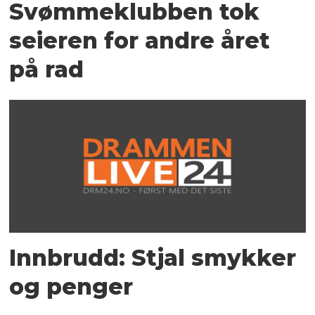
Svømmeklubben tok
seieren for andre året
på rad
Innbrudd: Stjal smykker
og penger