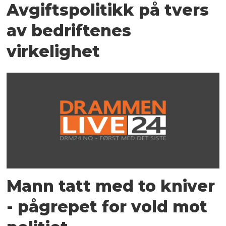
Avgiftspolitikk på tvers
av bedriftenes
virkelighet
Mann tatt med to kniver
- pågrepet for vold mot