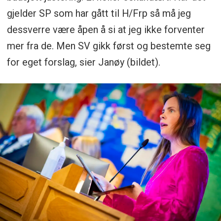
gjelder SP som har gått til H/Frp så må jeg
dessverre være åpen å si at jeg ikke forventer
mer fra de. Men SV gikk først og bestemte seg
for eget forslag, sier Janøy (bildet).