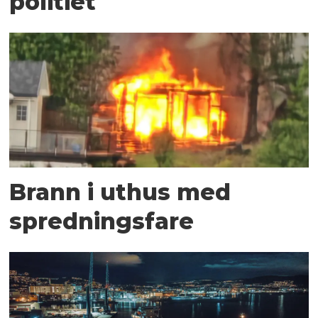
politiet
Brann i uthus med
spredningsfare