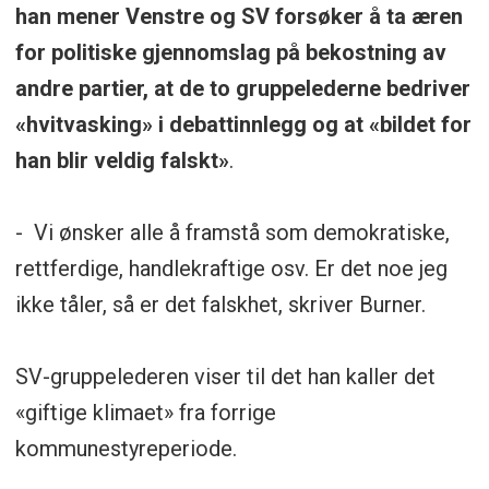
han mener Venstre og SV forsøker å ta æren
for politiske gjennomslag på bekostning av
andre partier, at de to gruppelederne bedriver
«hvitvasking» i debattinnlegg og at «bildet for
han blir veldig falskt»
.
- Vi ønsker alle å framstå som demokratiske,
rettferdige, handlekraftige osv. Er det noe jeg
ikke tåler, så er det falskhet, skriver Burner.
SV-gruppelederen viser til det han kaller det
«giftige klimaet» fra forrige
kommunestyreperiode.