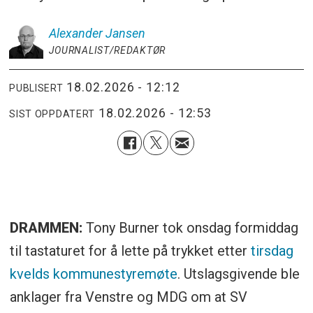
Alexander
Jansen
JOURNALIST/REDAKTØR
18.02.2026 - 12:12
PUBLISERT
18.02.2026 - 12:53
SIST OPPDATERT
DRAMMEN:
Tony Burner tok onsdag formiddag
til tastaturet for å lette på trykket etter
tirsdag
kvelds kommunestyremøte
. Utslagsgivende ble
anklager fra Venstre og MDG om at SV