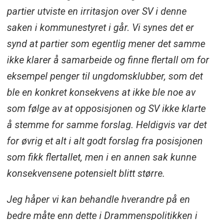
partier utviste en irritasjon over SV i denne
saken i kommunestyret i går. Vi synes det er
synd at partier som egentlig mener det samme
ikke klarer å samarbeide og finne flertall om for
eksempel penger til ungdomsklubber, som det
ble en konkret konsekvens at ikke ble noe av
som følge av at opposisjonen og SV ikke klarte
å stemme for samme forslag. Heldigvis var det
for øvrig et alt i alt godt forslag fra posisjonen
som fikk flertallet, men i en annen sak kunne
konsekvensene potensielt blitt større.
Jeg håper vi kan behandle hverandre på en
bedre måte enn dette i Drammenspolitikken i