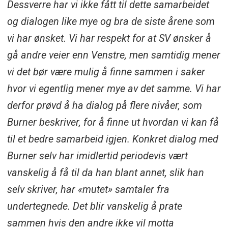
Dessverre har vi ikke fått til dette samarbeidet
og dialogen like mye og bra de siste årene som
vi har ønsket. Vi har respekt for at SV ønsker å
gå andre veier enn Venstre, men samtidig mener
vi det bør være mulig å finne sammen i saker
hvor vi egentlig mener mye av det samme. Vi har
derfor prøvd å ha dialog på flere nivåer, som
Burner beskriver, for å finne ut hvordan vi kan få
til et bedre samarbeid igjen. Konkret dialog med
Burner selv har imidlertid periodevis vært
vanskelig å få til da han blant annet, slik han
selv skriver, har «mutet» samtaler fra
undertegnede. Det blir vanskelig å prate
sammen hvis den andre ikke vil motta