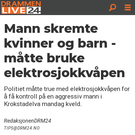
Mann skremte
kvinner og barn -
måtte bruke
elektrosjokkvåpen
Politiet måtte true med elektrosjokkvåpen for
å få kontroll på en aggressiv mann i
Krokstadelva mandag kveld.
Redaksjonen
DRM24
TIPS@DRM24.NO