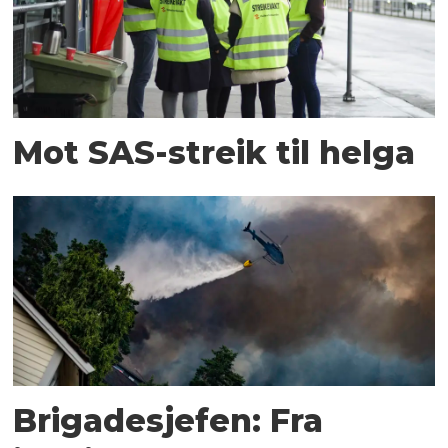
Mot SAS-streik til helga
Brigadesjefen: Fra