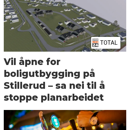
TOTAL
Vil åpne for
boligutbygging på
Stillerud – sa nei til å
stoppe planarbeidet