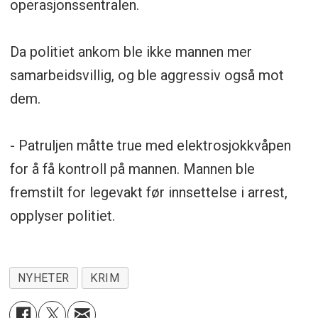
operasjonssentralen.
Da politiet ankom ble ikke mannen mer
samarbeidsvillig, og ble aggressiv også mot
dem.
- Patruljen måtte true med elektrosjokkvåpen
for å få kontroll på mannen. Mannen ble
fremstilt for legevakt før innsettelse i arrest,
opplyser politiet.
NYHETER
KRIM