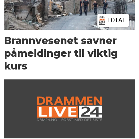
TOTAL
Brannvesenet savner
påmeldinger til viktig
kurs