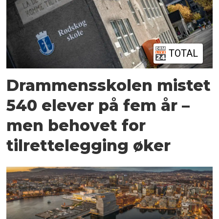
TOTAL
Drammensskolen mistet
540 elever på fem år –
men behovet for
tilrettelegging øker