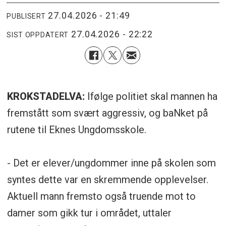
27.04.2026 - 21:49
PUBLISERT
27.04.2026 - 22:22
SIST OPPDATERT
KROKSTADELVA:
Ifølge politiet skal mannen ha
fremstått som svært aggressiv, og baNket på
rutene til Eknes Ungdomsskole.
- Det er elever/ungdommer inne på skolen som
syntes dette var en skremmende opplevelser.
Aktuell mann fremsto også truende mot to
damer som gikk tur i området, uttaler