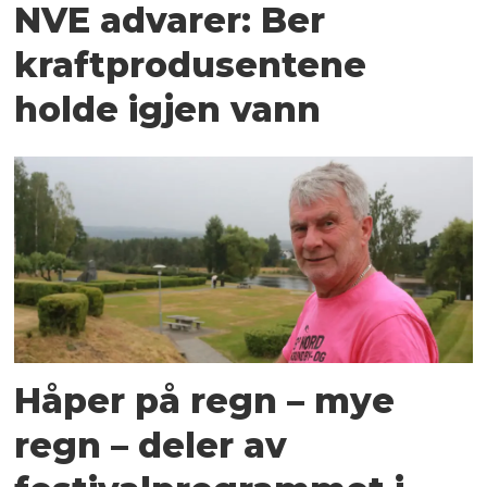
NVE advarer: Ber
kraftprodusentene
holde igjen vann
Håper på regn – mye
regn – deler av