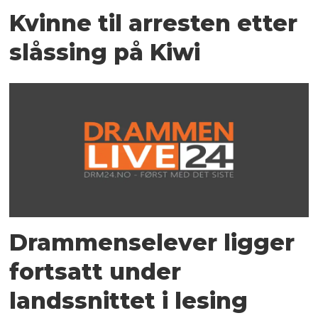
Kvinne til arresten etter
slåssing på Kiwi
Drammenselever ligger
fortsatt under
landssnittet i lesing