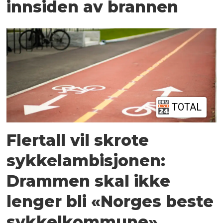
innsiden av brannen
TOTAL
Flertall vil skrote
sykkelambisjonen:
Drammen skal ikke
lenger bli «Norges beste
sykkelkommune»