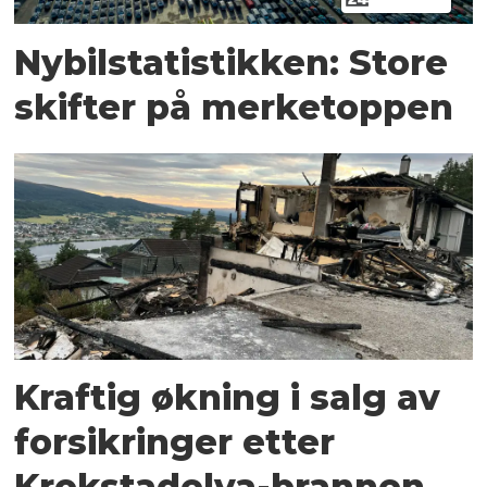
Nybilstatistikken: Store
skifter på merketoppen
Kraftig økning i salg av
forsikringer etter
Krokstadelva-brannen