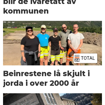
blir de ivaretatt av
kommunen
TOTAL
Beinrestene lå skjult i
jorda i over 2000 år