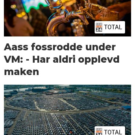
TOTAL
Aass fossrodde under
VM: - Har aldri opplevd
maken
TOTAL