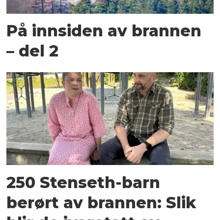
På innsiden av brannen
– del 2
250 Stenseth-barn
berørt av brannen: Slik