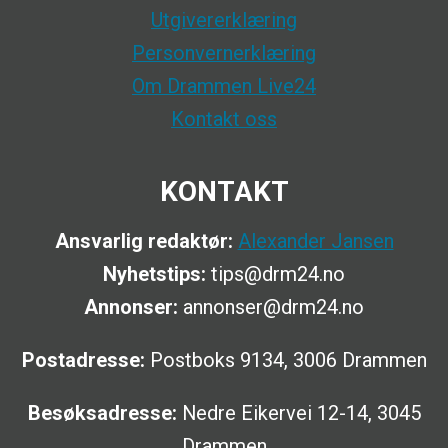
Utgivererklæring
Personvernerklæring
Om Drammen Live24
Kontakt oss
KONTAKT
Ansvarlig redaktør:
Alexander Jansen
Nyhetstips:
tips@drm24.no
Annonser:
annonser@drm24.no
Postadresse:
Postboks 9134, 3006 Drammen
Besøksadresse:
Nedre Eikervei 12-14, 3045
Drammen