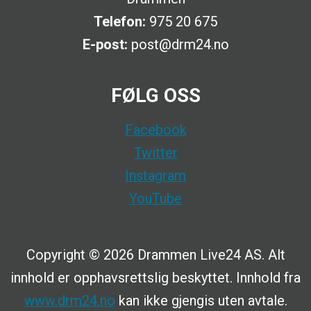
Telefon:
975 20 675
E-post:
post@drm24.no
FØLG OSS
Facebook
Twitter
Instagram
YouTube
Copyright © 2026 Drammen Live24 AS. Alt
innhold er opphavsrettslig beskyttet. Innhold fra
www.drm24.no
kan ikke gjengis uten avtale.