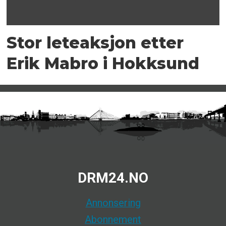
Stor leteaksjon etter
Erik Mabro i Hokksund
DRM24.NO
Annonsering
Abonnement