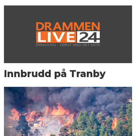
Innbrudd på Tranby