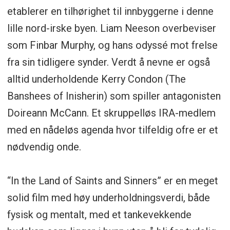
etablerer en tilhørighet til innbyggerne i denne
lille nord-irske byen. Liam Neeson overbeviser
som Finbar Murphy, og hans odyssé mot frelse
fra sin tidligere synder. Verdt å nevne er også
alltid underholdende Kerry Condon (The
Banshees of Inisherin) som spiller antagonisten
Doireann McCann. Et skruppelløs IRA-medlem
med en nådeløs agenda hvor tilfeldig ofre er et
nødvendig onde.
“In the Land of Saints and Sinners” er en meget
solid film med høy underholdningsverdi, både
fysisk og mentalt, med et tankevekkende