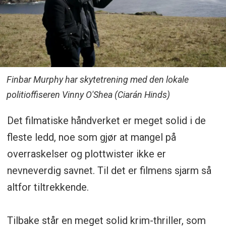
Finbar Murphy har skytetrening med den lokale
politioffiseren Vinny O'Shea (Ciarán Hinds)
Det filmatiske håndverket er meget solid i de
fleste ledd, noe som gjør at mangel på
overraskelser og plottwister ikke er
nevneverdig savnet. Til det er filmens sjarm så
altfor tiltrekkende.
Tilbake står en meget solid krim-thriller, som