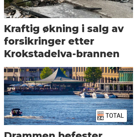
Kraftig økning i salg av
forsikringer etter
Krokstadelva-brannen
TOTAL
Drammen befester