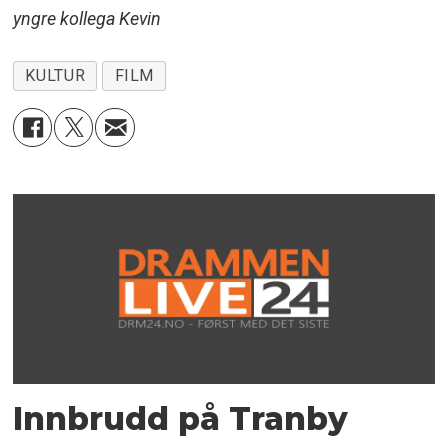
yngre kollega Kevin
KULTUR
FILM
Innbrudd på Tranby