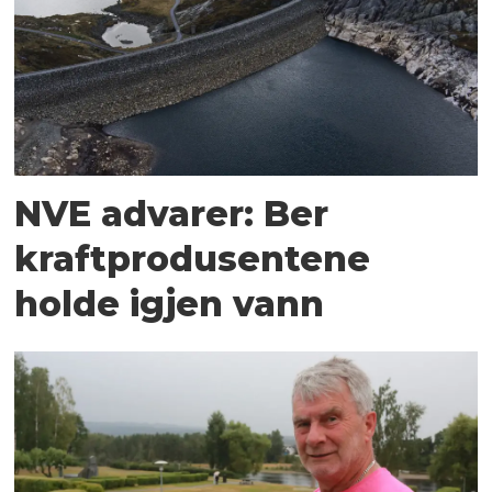
NVE advarer: Ber
kraftprodusentene
holde igjen vann