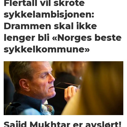
Flertall vil skrote
sykkelambisjonen:
Drammen skal ikke
lenger bli «Norges beste
sykkelkommune»
Sajid Mukhtar er avslørt!