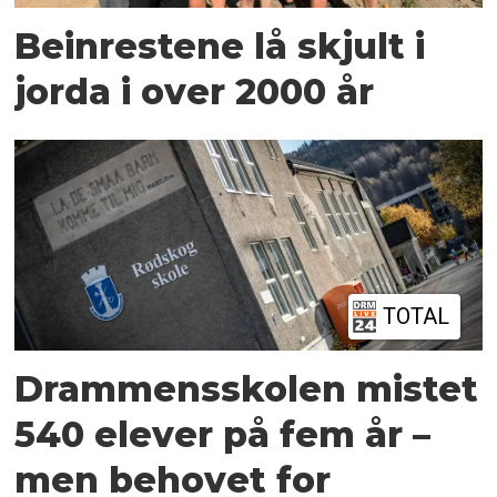
Beinrestene lå skjult i
jorda i over 2000 år
TOTAL
Drammensskolen mistet
540 elever på fem år –
men behovet for