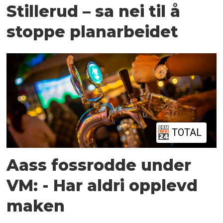
Stillerud – sa nei til å
stoppe planarbeidet
TOTAL
Aass fossrodde under
VM: - Har aldri opplevd
maken