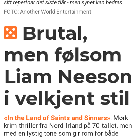
sitt repertoar det siste tiår - men synet kan bedras
FOTO: Another World Entertainment
Brutal,
men følsom
Liam Neeson
i velkjent stil
«In the Land of Saints and Sinners»
: Mørk
krim-thriller fra Nord-Irland på 70-tallet, men
med en lystig tone som gir rom for både