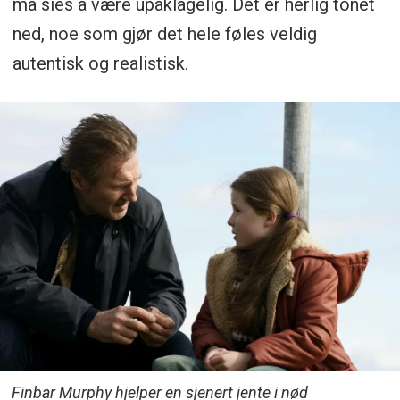
må sies å være upåklagelig. Det er herlig tonet
ned, noe som gjør det hele føles veldig
autentisk og realistisk.
Finbar Murphy hjelper en sjenert jente i nød