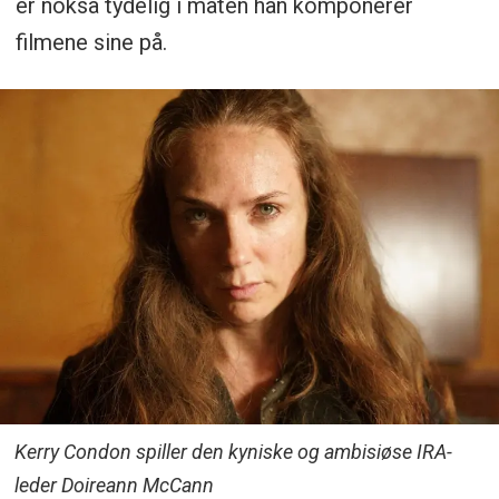
er nokså tydelig i måten han komponerer
filmene sine på.
Kerry Condon spiller den kyniske og ambisiøse IRA-
leder Doireann McCann