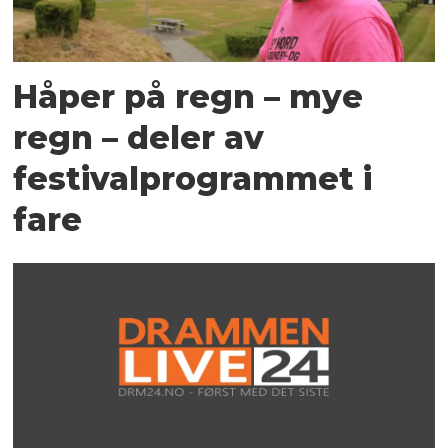
Håper på regn – mye
regn – deler av
festivalprogrammet i
fare