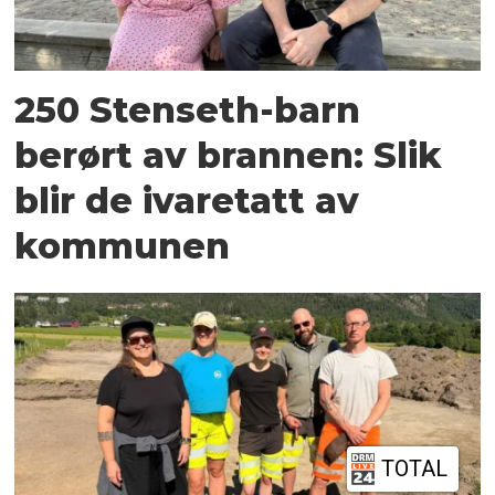
250 Stenseth-barn
berørt av brannen: Slik
blir de ivaretatt av
kommunen
TOTAL