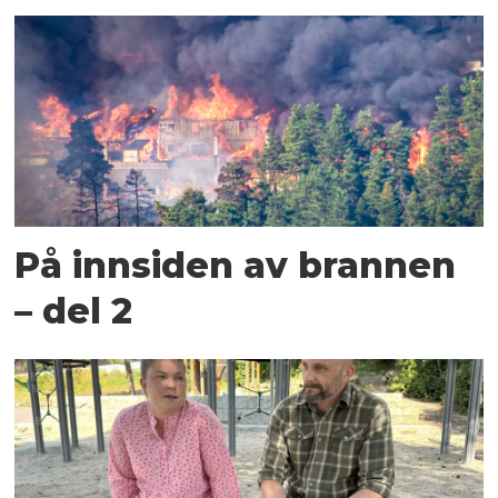
På innsiden av brannen
– del 2