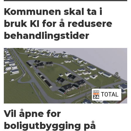
Kommunen skal ta i
bruk KI for å redusere
behandlingstider
TOTAL
Vil åpne for
boligutbygging på