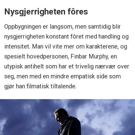
Nysgjerrigheten fôres
Oppbygningen er langsom, men samtidig blir
nysgjerrigheten konstant fôret med handling og
intensitet. Man vil vite mer om karakterene, og
spesielt hovedpersonen, Finbar Murphy, en
utypisk antihelt som har et trivelig nærvær over
seg, men med en mindre empatisk side som
gjør han filmatisk tiltalende.