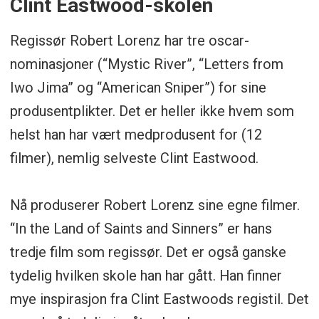
Clint Eastwood-skolen
Regissør Robert Lorenz har tre oscar-
nominasjoner (“Mystic River”, “Letters from
Iwo Jima” og “American Sniper”) for sine
produsentplikter. Det er heller ikke hvem som
helst han har vært medprodusent for (12
filmer), nemlig selveste Clint Eastwood.
Nå produserer Robert Lorenz sine egne filmer.
“In the Land of Saints and Sinners” er hans
tredje film som regissør. Det er også ganske
tydelig hvilken skole han har gått. Han finner
mye inspirasjon fra Clint Eastwoods registil. Det