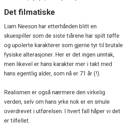
Det filmatiske
Liam Neeson har etterhånden blitt en
skuespiller som de siste tiårene har spilt tøffe
og upolerte karakterer som gjerne tyr til brutale
fysiske alterasjoner. Her er det ingen unntak,
men likevel er hans karakter mer i takt med
hans egentlig alder, som nå er 71 år (!).
Realismen er også nærmere den virkelig
verden, selv om hans yrke nok er en smule
overdrevet i utførelsen. I hvert fall håper vi det
er tilfellet.