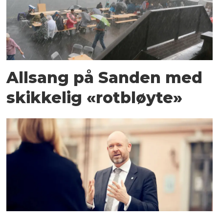
Allsang på Sanden med
skikkelig «rotbløyte»