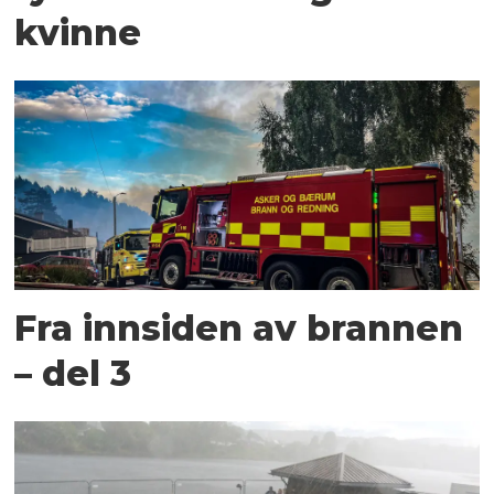
kvinne
Fra innsiden av brannen
– del 3