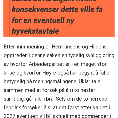
konsekvenser dette ville få
for en eventuell ny
byvekstavtale
Etter min mening
er Hermansens og Hildens
opptreden i denne saken en tydelig synliggjøring
av hvorfor Arbeiderpartiet er i en meget stor
krise og hvorfor Høyre også har begynt å falle
betydelig på meningsmålingene. Uklar tale
sammen med et forsøk på å ri to hester
samtidig, går aldri bra. Selv om de to herrene
febrilsk forsøker å si at det først etter valget i
2027 eventuelt vil bli aktuelt med bompenger i