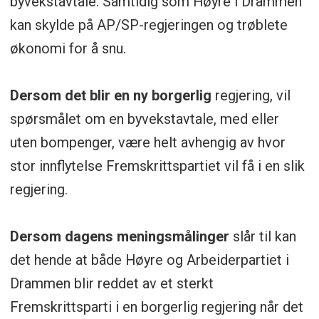
byvekstavtale. Samtidig som Høyre i Drammen
kan skylde på AP/SP-regjeringen og trøblete
økonomi for å snu.
Dersom det blir en ny borgerlig
regjering, vil
spørsmålet om en byvekstavtale, med eller
uten bompenger, være helt avhengig av hvor
stor innflytelse Fremskrittspartiet vil få i en slik
regjering.
Dersom dagens meningsmålinger
slår til kan
det hende at både Høyre og Arbeiderpartiet i
Drammen blir reddet av et sterkt
Fremskrittsparti i en borgerlig regjering når det