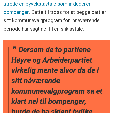
utrede en byvekstavtale som inkluderer
bompenger
. Dette til tross for at begge partier i
sitt kommunevalgprogram for inneværende
periode har sagt nei til en slik avtale.
Dersom de to partiene
Høyre og Arbeiderpartiet
virkelig mente alvor da de i
sitt nåværende
kommunevalgprogram sa et
klart nei til bompenger,
burde de ha skjønt hvilke