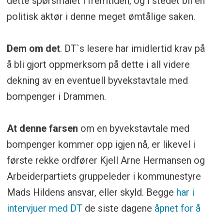
dette spørsmålet i fremtiden, og i stedet bli en
politisk aktør i denne meget ømtålige saken.
Dem om det
. DT`s lesere har imidlertid krav på
å bli gjort oppmerksom på dette i all videre
dekning av en eventuell byvekstavtale med
bompenger i Drammen.
At denne farsen
om en byvekstavtale med
bompenger kommer opp igjen nå, er likevel i
første rekke ordfører Kjell Arne Hermansen og
Arbeiderpartiets gruppeleder i kommunestyre
Mads Hildens ansvar, eller skyld. Begge
har i
intervjuer med DT
de siste dagene
åpnet for å