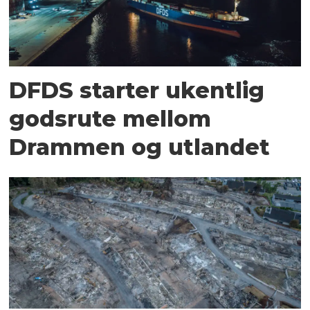
DFDS starter ukentlig
godsrute mellom
Drammen og utlandet