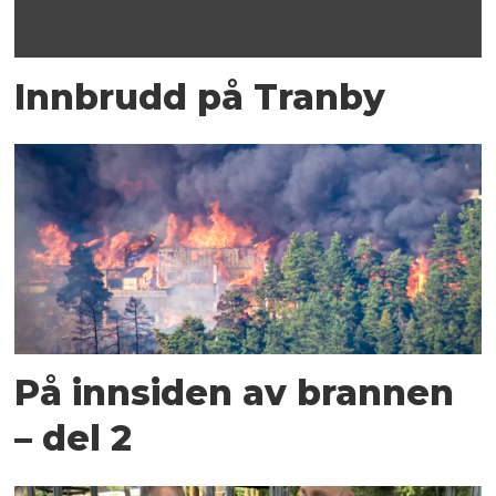
Innbrudd på Tranby
På innsiden av brannen
– del 2