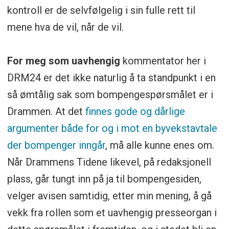
kontroll er de selvfølgelig i sin fulle rett til
mene hva de vil, når de vil.
For meg som uavhengig
kommentator her i
DRM24 er det ikke naturlig å ta standpunkt i en
så ømtålig sak som bompengespørsmålet er i
Drammen. At det
finnes gode og dårlige
argumenter både for og i mot en byvekstavtale
der bompenger inngår
, må alle kunne enes om.
Når Drammens Tidene likevel, på redaksjonell
plass, går tungt inn på ja til bompengesiden,
velger avisen samtidig, etter min mening, å gå
vekk fra rollen som et uavhengig presseorgan i