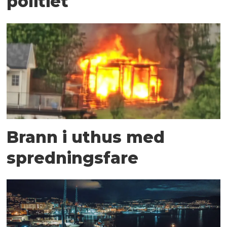
politiet
Brann i uthus med
spredningsfare