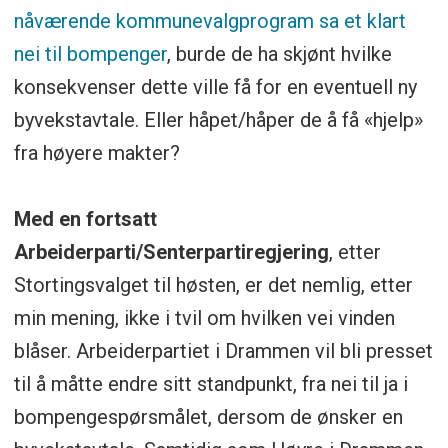
nåværende kommunevalgprogram sa et klart
nei til bompenger
, burde de ha skjønt hvilke
konsekvenser dette ville få for en eventuell ny
byvekstavtale. Eller håpet/håper de å få «hjelp»
fra høyere makter?
Med en fortsatt
Arbeiderparti/Senterpartiregjering
, etter
Stortingsvalget til høsten, er det nemlig, etter
min mening, ikke i tvil om hvilken vei vinden
blåser. Arbeiderpartiet i Drammen vil bli presset
til å måtte endre sitt standpunkt, fra nei til ja i
bompengespørsmålet, dersom de ønsker en