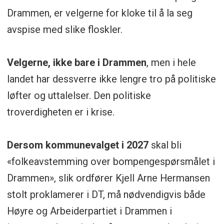
Drammen, er velgerne for kloke til å la seg
avspise med slike floskler.
Velgerne, ikke bare i Drammen
, men i hele
landet har dessverre ikke lengre tro på politiske
løfter og uttalelser. Den politiske
troverdigheten er i krise.
Dersom kommunevalget i 2027
skal bli
«folkeavstemming over bompengespørsmålet i
Drammen», slik ordfører Kjell Arne Hermansen
stolt proklamerer i DT, må nødvendigvis både
Høyre og Arbeiderpartiet i Drammen i