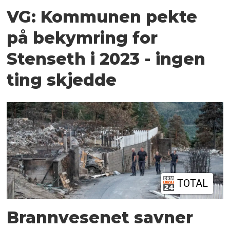
VG: Kommunen pekte
på bekymring for
Stenseth i 2023 - ingen
ting skjedde
TOTAL
Brannvesenet savner