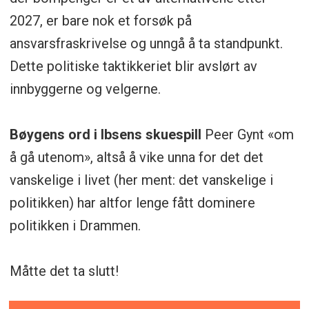
2027, er bare nok et forsøk på
ansvarsfraskrivelse og unngå å ta standpunkt.
Dette politiske taktikkeriet blir avslørt av
innbyggerne og velgerne.
Bøygens ord i Ibsens skuespill
Peer Gynt «om
å gå utenom», altså å vike unna for det det
vanskelige i livet (her ment: det vanskelige i
politikken) har altfor lenge fått dominere
politikken i Drammen.
Måtte det ta slutt!