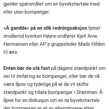
gjelder spørsmålet om en byvekstavtale med
eller uten bompenger.
«Å gamble» på en slik redningsaksjon
tjener
imidlertid hverken Høyre-ordfører Kjell Arne
Hermansen eller AP`s gruppeleder Mads Hilden
til ære.
Enten bør de stå fast
på dagens standpunkt om
nei til innføring av bompenger, eller bør de nå
være åpne og tydelige på at de vil skifte
standpunkt og tillate bompenger i Drammen. Å
åpne for en diskusjon om en ny byvekstavtale
der bompenger er et av alternativene etter