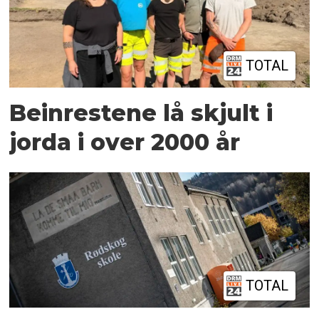
TOTAL
Beinrestene lå skjult i
jorda i over 2000 år
TOTAL