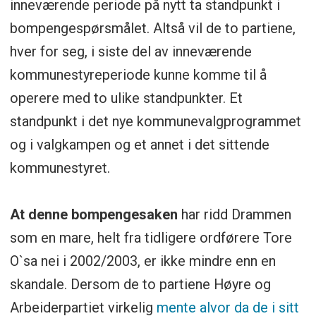
inneværende periode på nytt ta standpunkt i
bompengespørsmålet. Altså vil de to partiene,
hver for seg, i siste del av inneværende
kommunestyreperiode kunne komme til å
operere med to ulike standpunkter. Et
standpunkt i det nye kommunevalgprogrammet
og i valgkampen og et annet i det sittende
kommunestyret.
At denne bompengesaken
har ridd Drammen
som en mare, helt fra tidligere ordførere Tore
O`sa nei i 2002/2003, er ikke mindre enn en
skandale. Dersom de to partiene Høyre og
Arbeiderpartiet virkelig
mente alvor da de i sitt