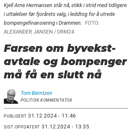
Kjell Arne Hermansen står nå, stikk i strid med tidligere
i uttalelser før fjorårets valg, i leddtog for å utrede
bompengefinansiering i Drammen.
FOTO:
ALEXANDER JANSEN / DRM24
Farsen om byvekst­
avtale og bompenger
må få en slutt nå
Tom
Berntzen
POLITISK KOMMENTATOR
31.12.2024 - 11:46
PUBLISERT
31.12.2024 - 13:35
SIST OPPDATERT