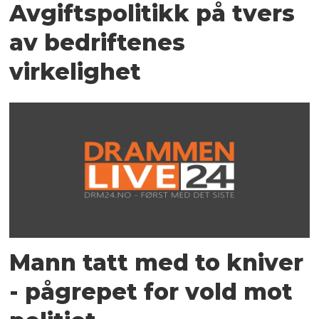
Avgiftspolitikk på tvers
av bedriftenes
virkelighet
Mann tatt med to kniver
- pågrepet for vold mot