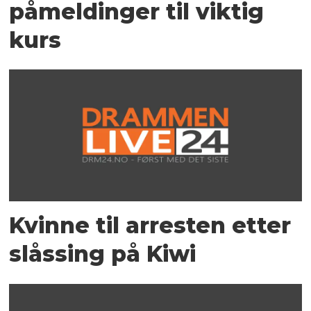
påmeldinger til viktig
kurs
Kvinne til arresten etter
slåssing på Kiwi