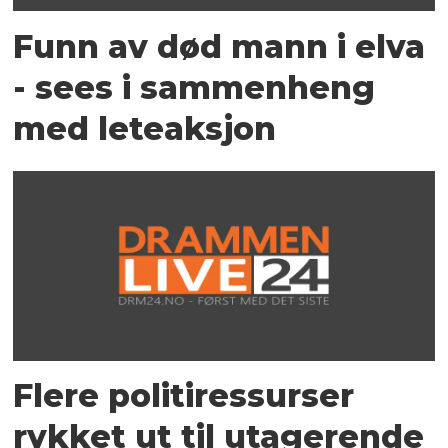
Funn av død mann i elva
- sees i sammenheng
med leteaksjon
Flere politiressurser
rykket ut til utagerende